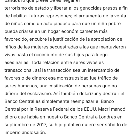
bandos lo que pretende es negar el
terrorismo de estado y liberar a los genocidas presos a fin
de habilitar futuras represiones; el argumento de la venta
de niños como un acto piadoso para que un niño pobre
pueda criarse en un hogar económicamente más
favorecido, encubre la justificación de la apropiación de
niños de las mujeres secuestradas a las que mantuvieron
vivas hasta el nacimiento de sus hijos para luego
asesinarlas. Toda relación entre seres vivos es
transaccional, así la transacción sea un intercambio de
favores o de dinero; esa monstruosidad fue tráfico de
seres humanos, una cosificación de personas que no
difiere del esclavismo. Así también dolarizar y destruir el
Banco Central es simplemente reemplazar el Banco
Central por la Reserva Federal de los EEUU. Macri mandó
el oro que había en nuestro Banco Central a Londres en
septiembre de 2017, su hijo putativo quiere ser súbdito del
imperio anglosajón.