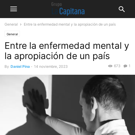
General
Entre la enfermedad mental y la apropiación de un país
General
Entre la enfermedad mental y
la apropiación de un país
673
1
By
Daniel Pina
-
14 noviembre, 2023