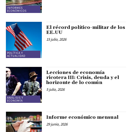
INFORMES
ECONÓMICOS
El récord político-militar de los
EE.UU
15 julio, 2026
POLÍTICA Y
ACTUALIDAD
Lecciones de economía
ricotera III: Crisis, deuda y el
horizonte de lo común
5 julio, 2026
ANÁLISIS Y
ECONOMÍA
Informe económico mensual
29 junio, 2026