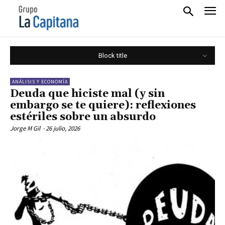
Block title
ANÁLISIS Y ECONOMÍA
Deuda que hiciste mal (y sin
embargo se te quiere): reflexiones
estériles sobre un absurdo
Jorge M Gil
-
26 julio, 2026