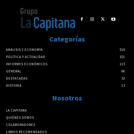
Categorías
ANÁLISIS Y ECONOMÍA
519
POLÍTICA Y ACTUALIDAD
321
INFORMES ECONÓMICOS
113
GENERAL
68
DESTACADAS
32
HISTORIA
13
Nosotros
LA CAPITANA
QUIÉNES SOMOS
COLABORADORES
LIBROS RECOMENDADOS