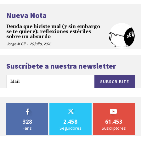
Nueva Nota
Deuda que hiciste mal (y sin embargo
se te quiere): reflexiones estériles
sobre un absurdo
Jorge M Gil
-
26 julio, 2026
Suscríbete a nuestra newsletter
SUBSCRIBITE
328
2,458
61,453
Fans
Seguidores
Suscriptores