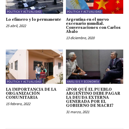
POLÍTICA Y ACTUALIDAD
POLÍTICA Y ACTUALIDAD
Lo efímero y lo permanente
Argentina en el nuevo
escenario mundial.
25 abril, 2022
Conversaciones con Carlos
Abalo
13 diciembre, 2020
POLÍTICA Y ACTUALIDAD
ANÁLISIS Y ECONOMÍA
LA IMPORTANCIA DE LA
¿POR QUÉ EL PUEBLO
ORGANIZACIÓN
ARGENTINO DEBE PAGAR
COMUNITARIA
LA DEUDA EXTERNA
GENERADA POR EL
15 febrero, 2022
GOBIERNO DE MACRI?
31 marzo, 2021