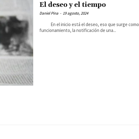
El deseo y el tiempo
Daniel Pina
-
19 agosto, 2024
En el inicio está el deseo, eso que surge como 
funcionamiento, la notificación de una...