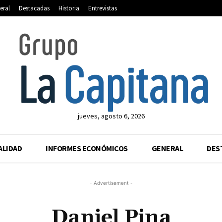
eral
Destacadas
Historia
Entrevistas
jueves, agosto 6, 2026
ALIDAD
INFORMES ECONÓMICOS
GENERAL
DES
- Advertisement -
Daniel Pina