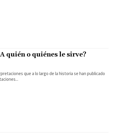
A quién o quiénes le sirve?
aciones...