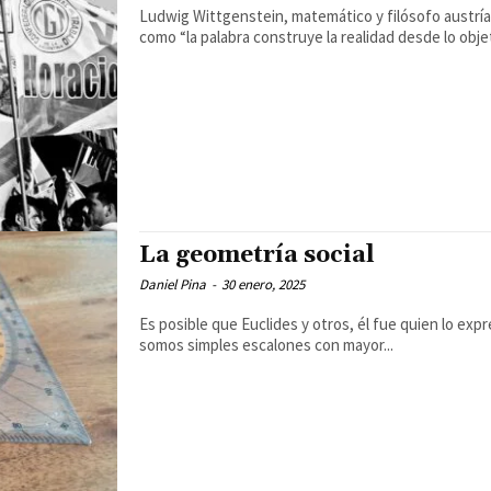
Ludwig Wittgenstein, matemático y filósofo austríaco
como “la palabra construye la realidad desde lo objet
La geometría social
Daniel Pina
-
30 enero, 2025
Es posible que Euclides y otros, él fue quien lo ex
somos simples escalones con mayor...