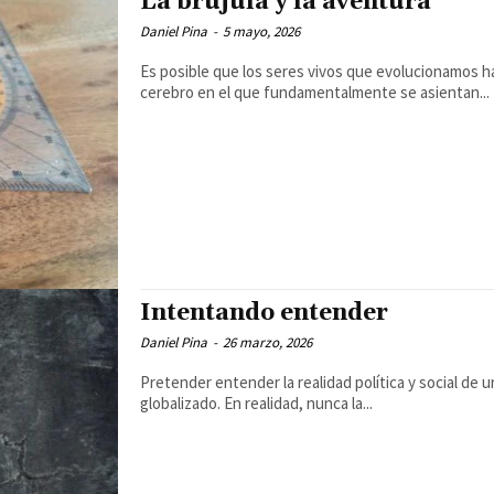
La brújula y la aventura
Daniel Pina
-
5 mayo, 2026
Es posible que los seres vivos que evolucionamos h
cerebro en el que fundamentalmente se asientan...
Intentando entender
Daniel Pina
-
26 marzo, 2026
Pretender entender la realidad política y social de
globalizado. En realidad, nunca la...