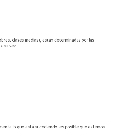
obres, clases medias), están determinadas por las
 su vez...
mente lo que está sucediendo, es posible que estemos