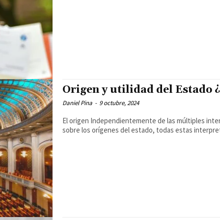
Origen y utilidad del Estado ¿
Daniel Pina
-
9 octubre, 2024
El origen Independientemente de las múltiples interpretaciones que a lo largo de la historia se han publicado
sobre los orígenes del estado, todas estas interpret