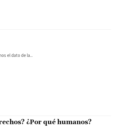
s el dato de la...
rechos? ¿Por qué humanos?