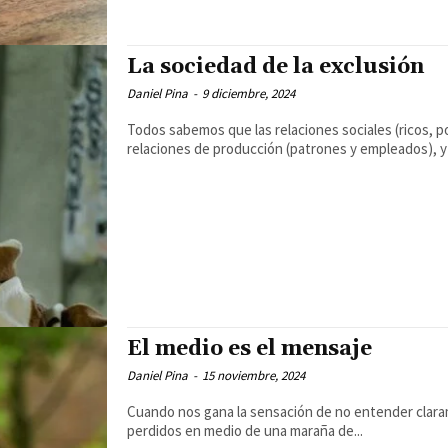
La sociedad de la exclusión
Daniel Pina
-
9 diciembre, 2024
Todos sabemos que las relaciones sociales (ricos, p
relaciones de producción (patrones y empleados), y a
El medio es el mensaje
Daniel Pina
-
15 noviembre, 2024
Cuando nos gana la sensación de no entender clara
perdidos en medio de una maraña de...