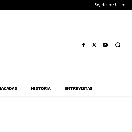
Registrarse / Unirse
TACADAS
HISTORIA
ENTREVISTAS