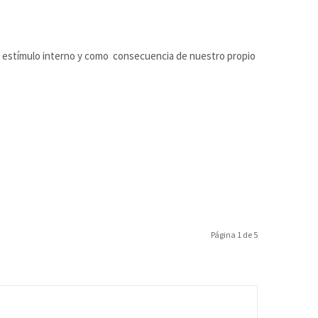
estímulo interno y como consecuencia de nuestro propio
Página 1 de 5