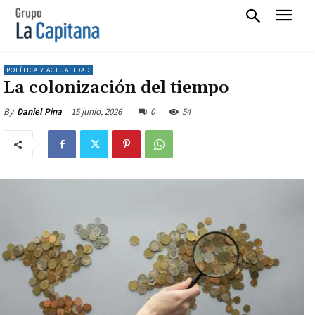
POLÍTICA Y ACTUALIDAD
La colonización del tiempo
15 junio, 2026
0
54
By
Daniel Pina