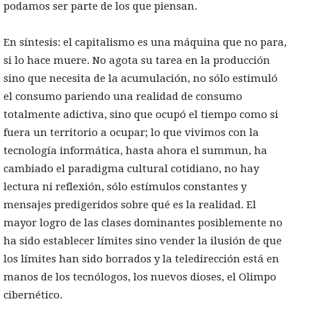
podamos ser parte de los que piensan.
En síntesis: el capitalismo es una máquina que no para,
si lo hace muere. No agota su tarea en la producción
sino que necesita de la acumulación, no sólo estimuló
el consumo pariendo una realidad de consumo
totalmente adictiva, sino que ocupó el tiempo como si
fuera un territorio a ocupar; lo que vivimos con la
tecnología informática, hasta ahora el summun, ha
cambiado el paradigma cultural cotidiano, no hay
lectura ni reflexión, sólo estímulos constantes y
mensajes predigeridos sobre qué es la realidad. El
mayor logro de las clases dominantes posiblemente no
ha sido establecer límites sino vender la ilusión de que
los límites han sido borrados y la teledirección está en
manos de los tecnólogos, los nuevos dioses, el Olimpo
cibernético.