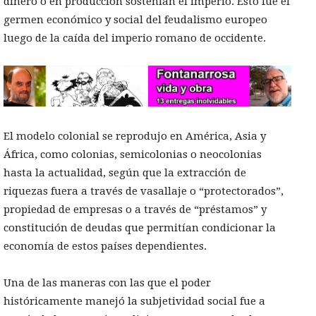
dinero o en producción sostenían el imperio. Esto fue el
germen económico y social del feudalismo europeo
luego de la caída del imperio romano de occidente.
El modelo colonial se reprodujo en América, Asia y
África, como colonias, semicolonias o neocolonias
hasta la actualidad, según que la extracción de
riquezas fuera a través de vasallaje o “protectorados”,
propiedad de empresas o a través de “préstamos” y
constitución de deudas que permitían condicionar la
economía de estos países dependientes.
Una de las maneras con las que el poder
históricamente manejó la subjetividad social fue a