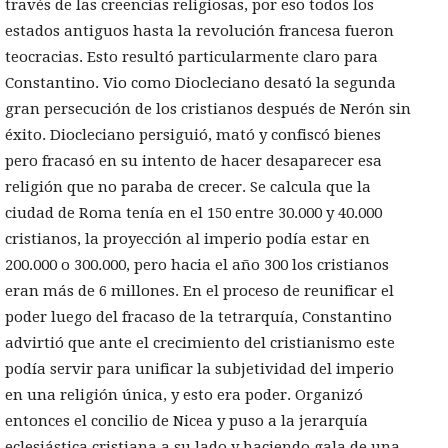
través de las creencias religiosas, por eso todos los
estados antiguos hasta la revolución francesa fueron
teocracias. Esto resultó particularmente claro para
Constantino. Vio como Diocleciano desató la segunda
gran persecución de los cristianos después de Nerón sin
éxito. Diocleciano persiguió, mató y confiscó bienes
pero fracasó en su intento de hacer desaparecer esa
religión que no paraba de crecer. Se calcula que la
ciudad de Roma tenía en el 150 entre 30.000 y 40.000
cristianos, la proyección al imperio podía estar en
200.000 o 300.000, pero hacia el año 300 los cristianos
eran más de 6 millones. En el proceso de reunificar el
poder luego del fracaso de la tetrarquía, Constantino
advirtió que ante el crecimiento del cristianismo este
podía servir para unificar la subjetividad del imperio
en una religión única, y esto era poder. Organizó
entonces el concilio de Nicea y puso a la jerarquía
eclesiástica cristiana a su lado y haciendo gala de una