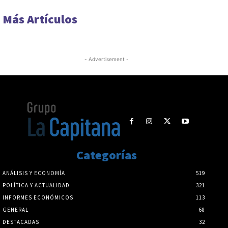
Más Artículos
- Advertisement -
Categorías
ANÁLISIS Y ECONOMÍA
519
POLÍTICA Y ACTUALIDAD
321
INFORMES ECONÓMICOS
113
GENERAL
68
DESTACADAS
32