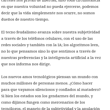
cárceles nos privan de libertad, sino toda circunstancia
en que nuestra voluntad no pueda ejercerse, podemos
decir que la vida simplemente nos ocurre, no somos
dueños de nuestro tiempo.
El tecno feudalismo avanza sobre nuestra subjetividad
a través de los teléfonos celulares, con el uso de las
redes sociales y también con la IA; los algoritmos leen,
no lo que pensamos sino lo que sentimos a través de
nuestras preferencias y la inteligencia artificial a la vez
que nos informa nos dirige.
Los nuevos amos tecnológicos piensan un mundo con
muchos millones de personas menos. ¿Cómo hacer
para que vayamos silenciosos y confiados al matadero?
Si bien los estados son los gendarmes del mundo, y
como dijimos fungen como mercenarios de los
tecnólogos, el manejo de la subjetividad y la anulación