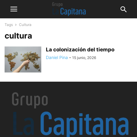
Tags
Cultura
cultura
La colonización del tiempo
Daniel Pina
-
15 junio, 2026