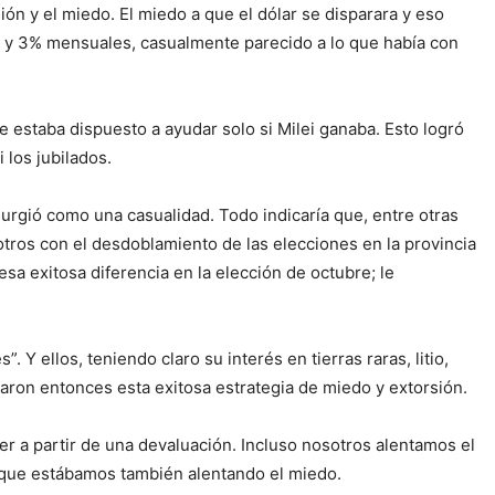
 y el miedo. El miedo a que el dólar se disparara y eso
 2 y 3% mensuales, casualmente parecido a lo que había con
estaba dispuesto a ayudar solo si Milei ganaba. Esto logró
 los jubilados.
urgió como una casualidad. Todo indicaría que, entre otras
tros con el desdoblamiento de las elecciones en la provincia
sa exitosa diferencia en la elección de octubre; le
llos, teniendo claro su interés en tierras raras, litio,
raron entonces esta exitosa estrategia de miedo y extorsión.
 a partir de una devaluación. Incluso nosotros alentamos el
s que estábamos también alentando el miedo.