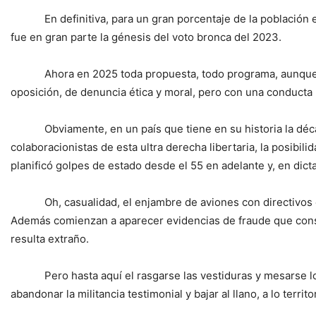
En definitiva, para un gran porcentaje de la población el
fue en gran parte la génesis del voto bronca del 2023.
Ahora en 2025 toda propuesta, todo programa, aunque se 
oposición, de denuncia ética y moral, pero con una conducta 
Obviamente, en un país que tiene en su historia la década i
colaboracionistas de esta ultra derecha libertaria, la posi
planificó golpes de estado desde el 55 en adelante y, en dic
Oh, casualidad, el enjambre de aviones con directivos de 
Además comienzan a aparecer evidencias de fraude que conside
resulta extraño.
Pero hasta aquí el rasgarse las vestiduras y mesarse los c
abandonar la militancia testimonial y bajar al llano, a lo territor