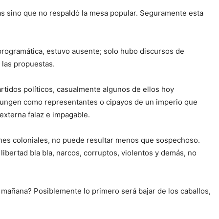
s sino que no respaldó la mesa popular. Seguramente esta
gramática, estuvo ausente; solo hubo discursos de
e las propuestas.
tidos políticos, casualmente algunos de ellos hoy
s fungen como representantes o cipayos de un imperio que
externa falaz e impagable.
es coloniales, no puede resultar menos que sospechoso.
bertad bla bla, narcos, corruptos, violentos y demás, no
añana? Posiblemente lo primero será bajar de los caballos,