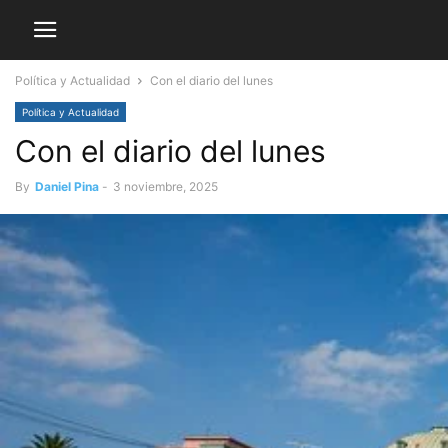
Política y Actualidad
Con el diario del lunes
Política y Actualidad
Con el diario del lunes
By
Daniel Pina
-
3 noviembre, 2025