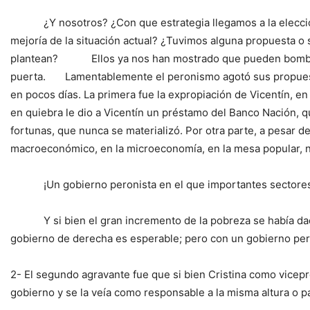
¿Y nosotros? ¿Con que estrategia llegamos a la elección?
mejoría de la situación actual? ¿Tuvimos alguna propuesta o 
plantean? Ellos ya nos han mostrado que pueden bombardea
puerta. Lamentablemente el peronismo agotó sus propuestas
en pocos días. La primera fue la expropiación de Vicentín, 
en quiebra le dio a Vicentín un préstamo del Banco Nación, q
fortunas, que nunca se materializó. Por otra parte, a pesar 
macroeconómico, en la microeconomía, en la mesa popular, n
¡Un gobierno peronista en el que importantes sectores de
Y si bien el gran incremento de la pobreza se había dado 
gobierno de derecha es esperable; pero con un gobierno per
2- El segundo agravante fue que si bien Cristina como vicepr
gobierno y se la veía como responsable a la misma altura o p