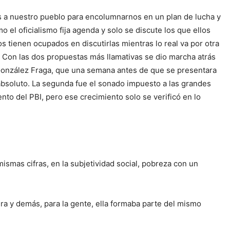
a nuestro pueblo para encolumnarnos en un plan de lucha y
el oficialismo fija agenda y solo se discute los que ellos
nen ocupados en discutirlas mientras lo real va por otra
Con las dos propuestas más llamativas se dio marcha atrás
 González Fraga, que una semana antes de que se presentara
 absoluto. La segunda fue el sonado impuesto a las grandes
to del PBI, pero ese crecimiento solo se verificó en lo
as cifras, en la subjetividad social, pobreza con un
ra y demás, para la gente, ella formaba parte del mismo