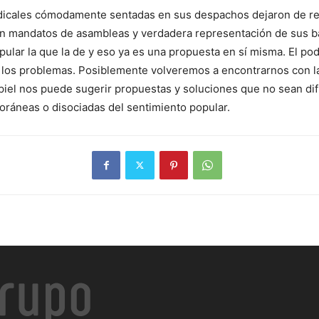
ales cómodamente sentadas en sus despachos dejaron de repr
 mandatos de asambleas y verdadera representación de sus bases
ular la que la de y eso ya es una propuesta en sí misma. El po
 a los problemas. Posiblemente volveremos a encontrarnos con 
 a piel nos puede sugerir propuestas y soluciones que no sean di
ráneas o disociadas del sentimiento popular.