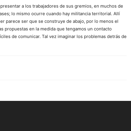
esentar a los trabajadores de sus gremios, en muchos de
; lo mismo ocurre cuando hay militancia territorial. Allí
der parece ser que se construye de abajo, por lo menos el
las propuestas en la medida que tengamos un contacto
fíciles de comunicar. Tal vez imaginar los problemas detrás de