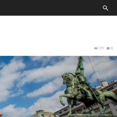
171
0