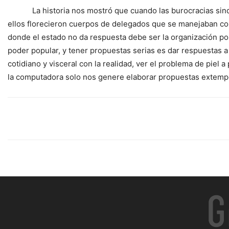
La historia nos mostró que cuando las burocracias sindic
ellos florecieron cuerpos de delegados que se manejaban con
donde el estado no da respuesta debe ser la organización pop
poder popular, y tener propuestas serias es dar respuestas
cotidiano y visceral con la realidad, ver el problema de piel
la computadora solo nos genere elaborar propuestas extempo