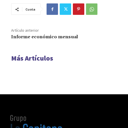
Cuota
Artículo anterior
Informe económico mensual
Más Artículos