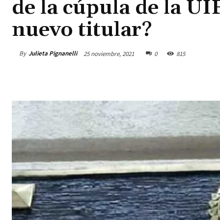
de la cúpula de la UI
nuevo titular?
By
Julieta Pignanelli
25 noviembre, 2021
0
815