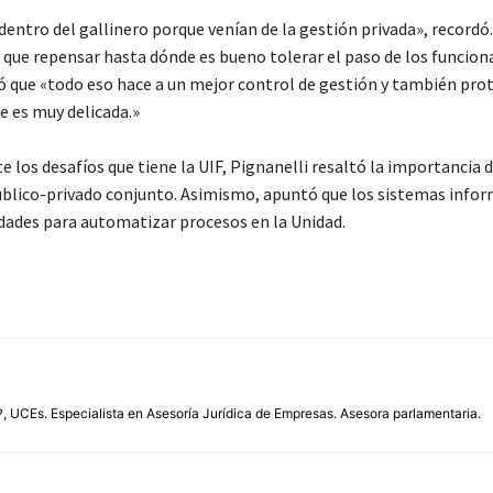
ntro del gallinero porque venían de la gestión privada», recordó.
que repensar hasta dónde es bueno tolerar el paso de los funciona
ró que «todo eso hace a un mejor control de gestión y también pro
e es muy delicada.»
los desafíos que tiene la UIF, Pignanelli resaltó la importancia 
úblico-privado conjunto. Asimismo, apuntó que los sistemas info
ades para automatizar procesos en la Unidad.
UCEs. Especialista en Asesoría Jurídica de Empresas. Asesora parlamentaria.