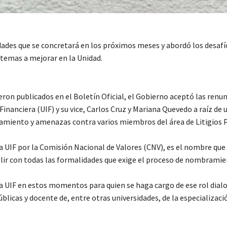
idades que se concretará en los próximos meses y abordó los desafí
 temas a mejorar en la Unidad.
ron publicados en el Boletín Oficial, el Gobierno aceptó las renun
inanciera (UIF) y su vice, Carlos Cruz y Mariana Quevedo a raíz de 
gamiento y amenazas contra varios miembros del área de Litigios 
la UIF por la Comisión Nacional de Valores (CNV), es el nombre que
lir con todas las formalidades que exige el proceso de nombramie
 la UIF en estos momentos para quien se haga cargo de ese rol dia
blicas y docente de, entre otras universidades, de la especializaci