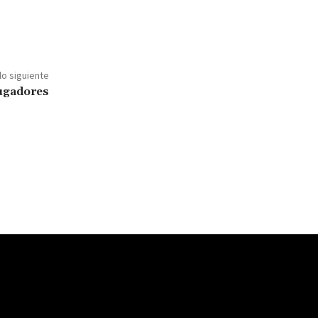
lo siguiente
fugadores