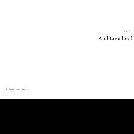
Artícu
Auditar a los 
- Advertisement -