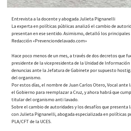
Entrevista a la docente y abogada Julieta Pignanelli
La experta en políticas públicas analizó el cambio de autor
presentan en ese sentido. Asimismo, detalló los principales
Redacción «Prevenciondelavado.com»
Hace poco menos de un mes, a través de dos decretos que fue
presidente de la vicepresidenta de la Unidad de Información F
denuncias ante la Jefatura de Gabinete por supuesto hosti
del organismo.
Por estos días, el nombre de Juan Carlos Otero, Vocal ante 
el Gobierno para reemplazar a Cruz, y ahora habrá que cump
titular del organismo anti lavado.
Sobre el cambio de autoridades y los desafíos que presenta
con Julieta Pignanelli, abogada especializada en políticas pú
PLA/CFT de la UCES.