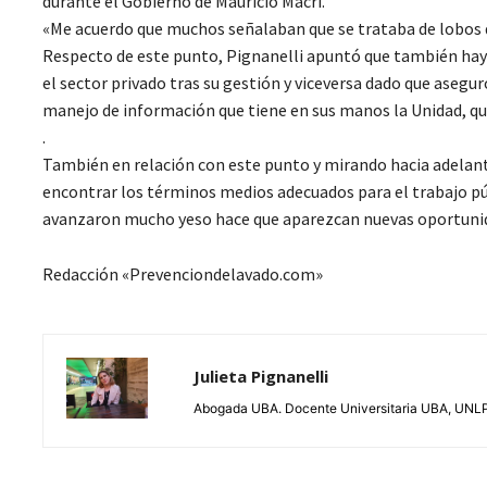
durante el Gobierno de Mauricio Macri.
«Me acuerdo que muchos señalaban que se trataba de lobos de
Respecto de este punto, Pignanelli apuntó que también hay 
el sector privado tras su gestión y viceversa dado que asegu
manejo de información que tiene en sus manos la Unidad, qu
.
También en relación con este punto y mirando hacia adelante 
encontrar los términos medios adecuados para el trabajo p
avanzaron mucho yeso hace que aparezcan nuevas oportunid
Redacción «Prevenciondelavado.com»
Julieta Pignanelli
Abogada UBA. Docente Universitaria UBA, UNLP, 