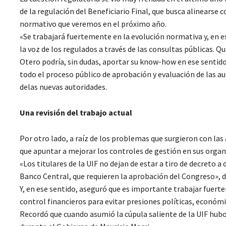
de la regulación del Beneficiario Final, que busca alinearse 
normativo que veremos en el próximo año.
«Se trabajará fuertemente en la evolución normativa y, en 
la voz de los regulados a través de las consultas públicas. Qu
Otero podría, sin dudas, aportar su know-how en ese sentido. 
todo el proceso público de aprobación y evaluación de las a
delas nuevas autoridades.
Una revisión del trabajo actual
Por otro lado, a raíz de los problemas que surgieron con las
que apuntar a mejorar los controles de gestión en sus orga
«Los titulares de la UIF no dejan de estar a tiro de decreto 
Banco Central, que requieren la aprobación del Congreso», d
Y, en ese sentido, aseguró que es importante trabajar fuer
control financieros para evitar presiones políticas, económic
Recordó que cuando asumió la cúpula saliente de la UIF hubo