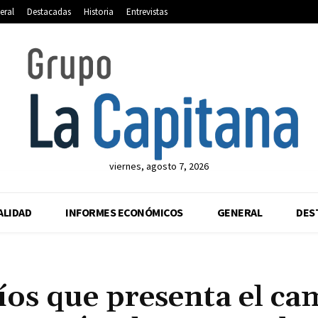
eral
Destacadas
Historia
Entrevistas
viernes, agosto 7, 2026
ALIDAD
INFORMES ECONÓMICOS
GENERAL
DES
fíos que presenta el c