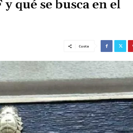
F y qué se busca en el
Cuota