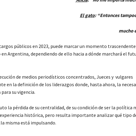
El gato
: “Entonces tampo
mucho el cami
ar cargos públicos en 2023, puede marcar un momento trascendente
o en Argentina, dependiendo de ello hacia a dónde marchará el fut
secución de medios periodísticos concentrados, Jueces y vulgares
e en la definición de los liderazgos donde, hasta ahora, la necesa
para su vigencia.
to la pérdida de su centralidad, de su condición de ser la política
experiencia histórica, pero resulta importante analizar qué tipo d
 ella misma está impulsando.