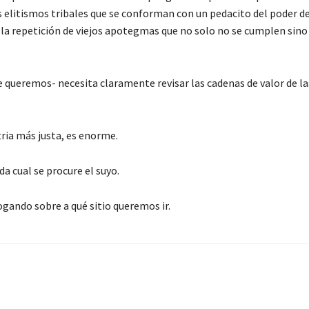
os elitismos tribales que se conforman con un pedacito del poder de
la repetición de viejos apotegmas que no solo no se cumplen sino
ue queremos- necesita claramente revisar las cadenas de valor de la
ria más justa, es enorme.
 cual se procure el suyo.
rogando sobre a qué sitio queremos ir.