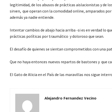
legitimidad, de los abusos de prácticas aislacionistas y de l
sirven, que operan con la comodidad online, amparados por 
además ya nadie entiende.
Intentar cambios de abajo hacia arriba -si es en verdad lo q
prácticas políticas por traumático y doloroso que sean.
El desafío de quienes se sientan comprometidos con una pat
Que no haya entonces nuevos repartos de bastones y que cada
El Gato de Alicia en el País de las maravillas nos sigue inter
Alejandro Fernandez Vecino