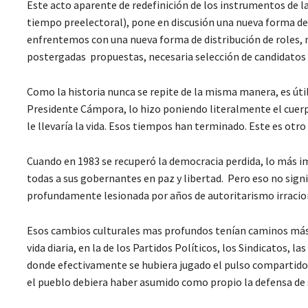
Este acto aparente de redefinición de los instrumentos de l
tiempo preelectoral), pone en discusión una nueva forma d
enfrentemos con una nueva forma de distribución de roles,
postergadas propuestas, necesaria selección de candidatos y 
Como la historia nunca se repite de la misma manera, es útil
Presidente Cámpora, lo hizo poniendo literalmente el cuerp
le llevaría la vida. Esos tiempos han terminado. Este es otro
Cuando en 1983 se recuperó la democracia perdida, lo más im
todas a sus gobernantes en paz y libertad. Pero eso no sign
profundamente lesionada por años de autoritarismo irracio
Esos cambios culturales mas profundos tenían caminos más 
vida diaria, en la de los Partidos Políticos, los Sindicatos, 
donde efectivamente se hubiera jugado el pulso compartido d
el pueblo debiera haber asumido como propio la defensa de s