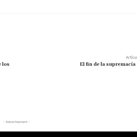
Artícu
 los
El fin de la supremacía 
- Advertisement -