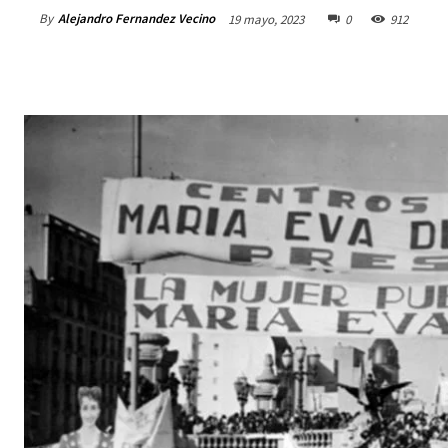
By
Alejandro Fernandez Vecino
19 mayo, 2023
0
912