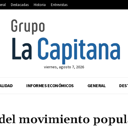
eral
Destacadas
Historia
Entrevistas
viernes, agosto 7, 2026
ALIDAD
INFORMES ECONÓMICOS
GENERAL
DES
del movimiento popul