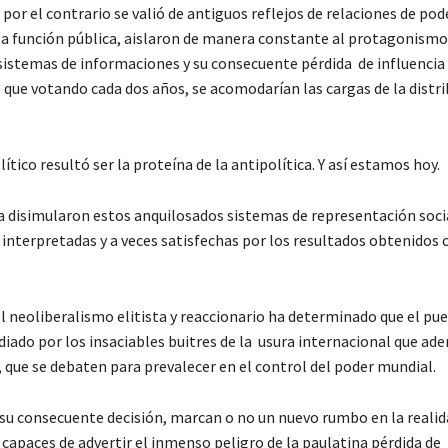
por el contrario se valió de antiguos reflejos de relaciones de pod
de la función pública, aislaron de manera constante al protagonismo
 sistemas de informaciones y su consecuente pérdida de influencia 
 que votando cada dos años, se acomodarían las cargas de la distri
lítico resultó ser la proteína de la antipolítica. Y así estamos hoy.
ina disimularon estos anquilosados sistemas de representación soci
 interpretadas y a veces satisfechas por los resultados obtenidos 
 neoliberalismo elitista y reaccionario ha determinado que el pu
diado por los insaciables buitres de la usura internacional que ad
que se debaten para prevalecer en el control del poder mundial.
y su consecuente decisión, marcan o no un nuevo rumbo en la realid
capaces de advertir el inmenso peligro de la paulatina pérdida de