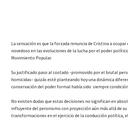
La sensación es que la forzada renuncia de Cristina a ocup
novedoso en las evoluciones de la lucha por el poder polític
Movimiento Popular.
Su justificado paso al costado -promovido por el brutal per
homicidas– quizás esté planteando hoy una dinámica diferent
conservación del poder formal había sido siempre condición 
No existen dudas que estas decisiones no significan en absolu
influyente del peronismo con proyección aún más allá de su 
transformaciones en el ejercicio de la conducción política,