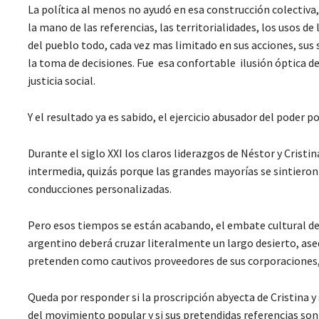
La política al menos no ayudó en esa construcción colectiva, 
la mano de las referencias, las territorialidades, los usos 
del pueblo todo, cada vez mas limitado en sus acciones, sus
la toma de decisiones. Fue esa confortable ilusión óptica de
justicia social.
Y el resultado ya es sabido, el ejercicio abusador del poder po
Durante el siglo XXI los claros liderazgos de Néstor y Crist
intermedia, quizás porque las grandes mayorías se sintieron
conducciones personalizadas.
Pero esos tiempos se están acabando, el embate cultural del
argentino deberá cruzar literalmente un largo desierto, ase
pretenden como cautivos proveedores de sus corporaciones, 
Queda por responder si la proscripción abyecta de Cristina 
del movimiento popular y si sus pretendidas referencias son 