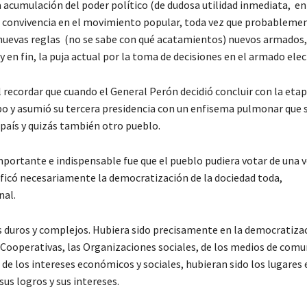
a acumulación del poder político (de dudosa utilidad inmediata, en
e convivencia en el movimiento popular, toda vez que probableme
 nuevas reglas (no se sabe con qué acatamientos) nuevos armados,
en fin, la puja actual por la toma de decisiones en el armado elec
 recordar que cuando el General Perón decidió concluir con la etap
o y asumió su tercera presidencia con un enfisema pulmonar que 
 país y quizás también otro pueblo.
portante e indispensable fue que el pueblo pudiera votar de una 
ificó necesariamente la democratización de la dociedad toda,
nal.
duros y complejos. Hubiera sido precisamente en la democratizac
las Cooperativas, las Organizaciones sociales, de los medios de comu
e los intereses económicos y sociales, hubieran sido los lugares 
us logros y sus intereses.