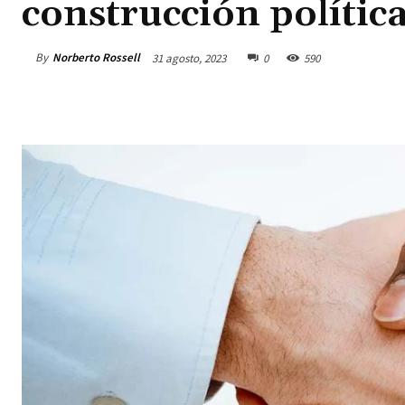
construcción polític
By
Norberto Rossell
31 agosto, 2023
0
590