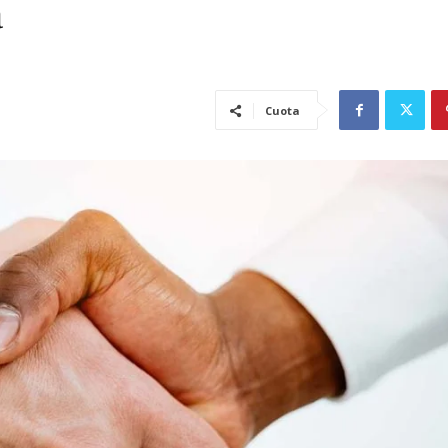
a
Cuota