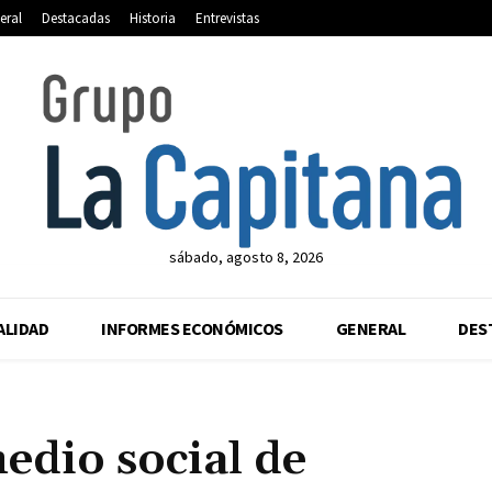
eral
Destacadas
Historia
Entrevistas
sábado, agosto 8, 2026
ALIDAD
INFORMES ECONÓMICOS
GENERAL
DES
edio social de