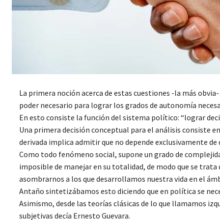
La primera noción acerca de estas cuestiones -la más obvia-
poder necesario para lograr los grados de autonomía necesa
En esto consiste la función del sistema político: “lograr dec
Una primera decisión conceptual para el análisis consiste e
derivada implica admitir que no depende exclusivamente de de
Como todo fenómeno social, supone un grado de complejidad 
imposible de manejar en su totalidad, de modo que se trata 
asombrarnos a los que desarrollamos nuestra vida en el ámbi
Antaño sintetizábamos esto diciendo que en política se nece
Asimismo, desde las teorías clásicas de lo que llamamos izqu
subjetivas decía Ernesto Guevara.