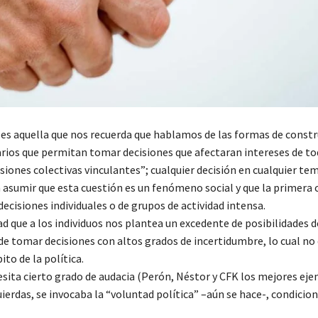
 es aquella que nos recuerda que hablamos de las formas de constru
rios que permitan tomar decisiones que afectaran intereses de to
isiones colectivas vinculantes”; cualquier decisión en cualquier tem
n asumir que esta cuestión es un fenómeno social y que la primera
cisiones individuales o de grupos de actividad intensa.
que a los individuos nos plantea un excedente de posibilidades d
de tomar decisiones con altos grados de incertidumbre, lo cual no
to de la política.
sita cierto grado de audacia (Perón, Néstor y CFK los mejores eje
ierdas, se invocaba la “voluntad política” –aún se hace-, condicio