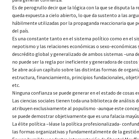
Es de perogrullo decir que la lógica con la que se disputa la 
queda expuesta a cielo abierto, lo que da sustento a las ar
hábilmente utilizadas por la propaganda reaccionaria que 
del país.
Es una constante tanto en el sistema político como en el sist
nepotismo y las relaciones económicas o sexo-económicas s
descrédito global y generalizado de ambos sistemas –una de 
no puede ser la regla por ineficiente y generadora de costos 
Se abre acá un capítulo sobre las distintas formas de organi
estructura, financiamiento, principios fundacionales, objetiv
etc.
Ninguna confianza se puede generar en el estado de cosas e
Las ciencias sociales tienen toda una biblioteca de análisis 
atribuyen exclusivamente al populismo -aunque este concept
se puede demostrar objetivamente que es una falacia mayús
La élite política –léase la política profesionalizada- confunde
las formas organizativas y fundamentalmente de la gestión