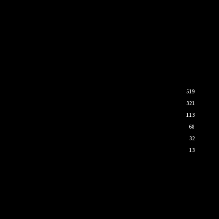
519
321
113
68
32
13