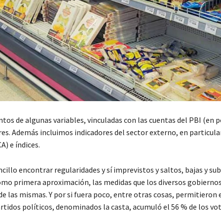
s de algunas variables, vinculadas con las cuentas del PBI (en 
res. Además incluimos indicadores del sector externo, en particular
) e índices.
llo encontrar regularidades y sí imprevistos y saltos, bajas y sub
como primera aproximación, las medidas que los diversos gobierno
e las mismas. Y por si fuera poco, entre otras cosas, permitieron 
artidos políticos, denominados la casta, acumuló el 56 % de los vot