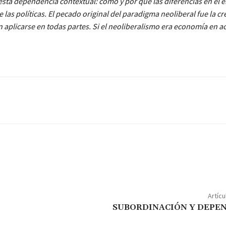
ta dependencia contextual: cómo y por qué las diferencias en el 
as políticas. El pecado original del paradigma neoliberal fue la cr
 aplicarse en todas partes. Si el neoliberalismo era economía en ac
Artícu
SUBORDINACIÓN Y DEPE