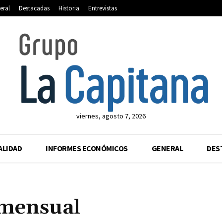
eral
Destacadas
Historia
Entrevistas
viernes, agosto 7, 2026
ALIDAD
INFORMES ECONÓMICOS
GENERAL
DES
mensual