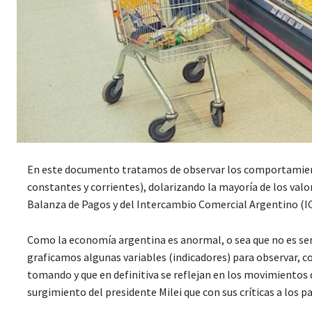
En este documento tratamos de observar los comportamiento
constantes y corrientes), dolarizando la mayoría de los valo
Balanza de Pagos y del Intercambio Comercial Argentino (ICA
Como la economía argentina es anormal, o sea que no es senci
graficamos algunas variables (indicadores) para observar, 
tomando y que en definitiva se reflejan en los movimientos d
surgimiento del presidente Milei que con sus críticas a los p