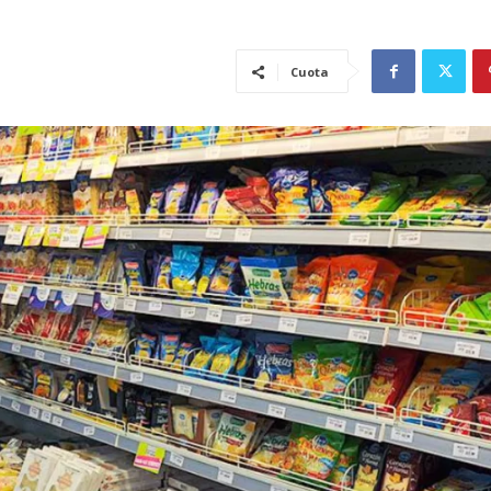
Cuota