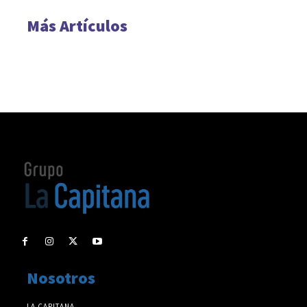
Más Artículos
Nosotros
LA CAPITANA