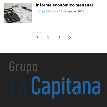
Informe económico mensual
Jorge Moore
-
16 diciembre, 2025
1
2
3