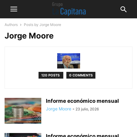
Authors
Posts by Jorge Moore
Jorge Moore
120 POSTS
0 COMMENTS
Informe económico mensual
Jorge Moore
-
23 julio, 2026
Informe económico mensual