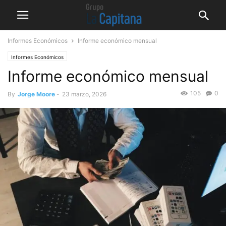
Informes Económicos
Informe económico mensual
Informes Económicos
Informe económico mensual
105
0
By
Jorge Moore
-
23 marzo, 2026