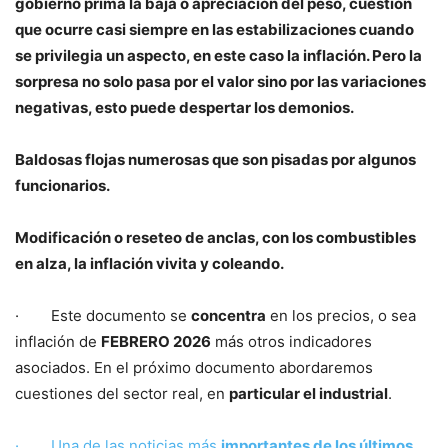
gobierno prima la baja o apreciación del peso, cuestión
que ocurre casi siempre en las estabilizaciones cuando
se privilegia un aspecto, en este caso la inflación. Pero la
sorpresa no solo pasa por el valor sino por las variaciones
negativas, esto puede despertar los demonios.
Baldosas flojas numerosas que son pisadas por algunos
funcionarios.
Modificación o reseteo de anclas, con los combustibles
en alza, la inflación vivita y coleando.
· Este documento se
concentra
en los precios, o sea
inflación de
FEBRERO 2026
más otros indicadores
asociados. En el próximo documento abordaremos
cuestiones del sector real, en
particular el industrial
.
· Una de las noticias más
importantes de los últimos