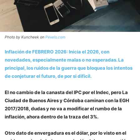
Photo by Kuncheek on
Pexels.com
Inflación de FEBRERO 2026: Inicia el 2026, con
novedades, especialmente malas o no esperadas. La
principal, los ruidos de la guerra que bloquea los intentos
de conjeturar el futuro, de por si difícil.
El no cambio de la canasta del IPC por el Indec, pero La
Ciudad de Buenos Aires y Córdoba caminan con la EGH
2017/2018, dudas y no va a modificar el rumbo de la
inflación, ahora dentro de la traza del 3%.
Otro dato de envergadura es el dólar, por lo visto en el