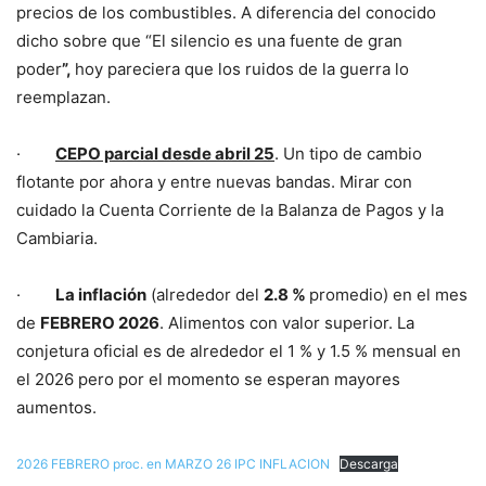
precios de los combustibles. A diferencia del conocido
dicho sobre que “El silencio es una fuente de gran
poder
”,
hoy pareciera que los ruidos de la guerra lo
reemplazan.
·
CEPO parcial desde abril 25
. Un tipo de cambio
flotante por ahora y entre nuevas bandas. Mirar con
cuidado la Cuenta Corriente de la Balanza de Pagos y la
Cambiaria.
·
La inflación
(alrededor del
2.8 %
promedio) en el mes
de
FEBRERO 2026
. Alimentos con valor superior. La
conjetura oficial es de alrededor el 1 % y 1.5 % mensual en
el 2026 pero por el momento se esperan mayores
aumentos.
2026 FEBRERO proc. en MARZO 26 IPC INFLACION
Descarga