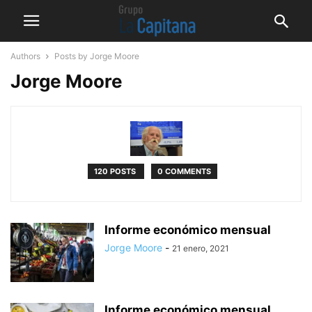
Authors
Posts by Jorge Moore
Jorge Moore
120 POSTS
0 COMMENTS
Informe económico mensual
Jorge Moore
-
21 enero, 2021
Informe económico mensual