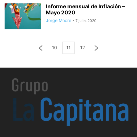
Informe mensual de Inflación –
Mayo 2020
Jorge Moore
-
7 julio, 2020
10
11
12