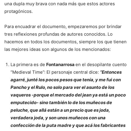
una dupla muy brava con nada más que estos actores
protagónicos.
Para encuadrar el documento, empezaremos por brindar
tres reflexiones profundas de autores conocidos. Lo
hacemos en todos los documentos, siempre los que tienen
las mejores ideas son algunos de los mencionados:
La primera es de
Fontanarrosa
en el desopilante cuento
“Medieval Time”: El personaje central dice:
“
Entonces
agarré, junté los pocos pesos que tenía, y me fui con
Pancho y el Rulo, no solo para ver el asunto de los
vaqueros -porque el mercado del jean ya está un poco
emputecido- sino también lo de los muñecos de
peluche, que allá están a un precio que es joda,
verdadera joda, y son unos muñecos con una
confección de la puta madre y que acá los fabricantes