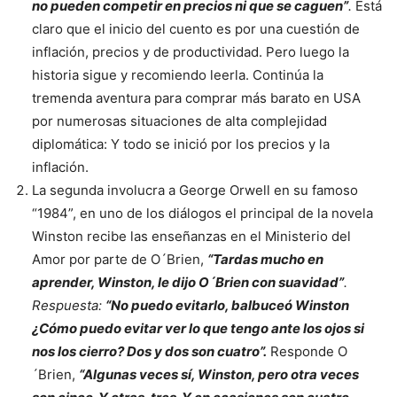
no pueden competir en precios ni que se caguen”
.
Está
claro que el inicio del cuento es por una cuestión de
inflación, precios y de productividad. Pero luego la
historia sigue y recomiendo leerla. Continúa la
tremenda aventura para comprar más barato en USA
por numerosas situaciones de alta complejidad
diplomática: Y todo se inició por los precios y la
inflación.
La segunda involucra a George Orwell en su famoso
“1984”, en uno de los diálogos el principal de la novela
Winston recibe las enseñanzas en el Ministerio del
Amor por parte de O´Brien,
“Tardas mucho en
aprender, Winston, le dijo O´Brien con suavidad”
.
Respuesta:
“No puedo evitarlo, balbuceó Winston
¿Cómo puedo evitar ver lo que tengo ante los ojos si
nos los cierro? Dos y dos son cuatro”.
Responde O
´Brien,
“Algunas veces sí, Winston, pero otra veces