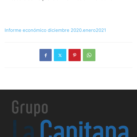
Informe económico diciembre 2020.enero2021