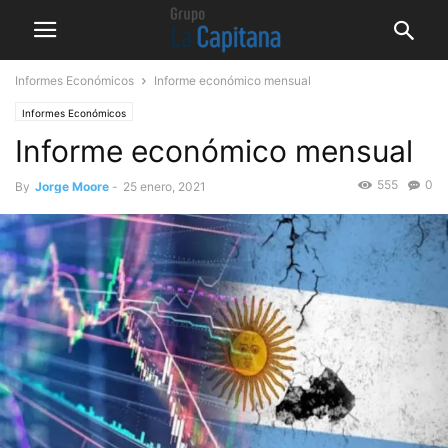
Informes Económicos
Informe económico mensual
Informes Económicos
Informe económico mensual
555
0
By
Jorge Moore
-
25 enero, 2021