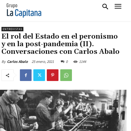
ENTREVISTAS
El rol del Estado en el peronismo
y en la post-pandemia (II).
Conversaciones con Carlos Abalo
25 enero, 2021
0
1144
By
Carlos Abalo