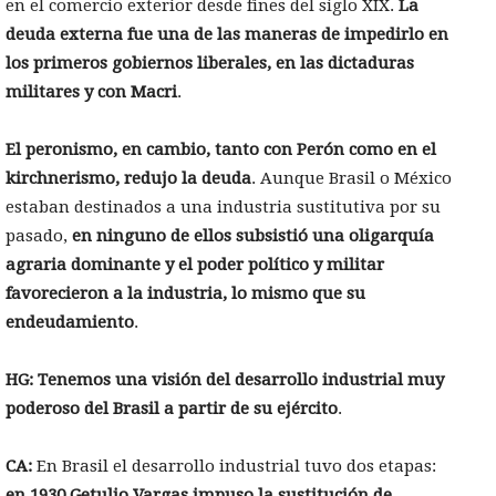
en el comercio exterior desde fines del siglo XIX.
La
deuda externa fue una de las maneras de impedirlo en
los primeros gobiernos liberales, en las dictaduras
militares y con Macri
.
El peronismo, en cambio, tanto con Perón como en el
kirchnerismo, redujo la deuda
. Aunque Brasil o México
estaban destinados a una industria sustitutiva por su
pasado,
en ninguno de ellos subsistió una oligarquía
agraria dominante y el poder político y militar
favorecieron a la industria, lo mismo que su
endeudamiento
.
HG: Tenemos una visión del desarrollo industrial muy
poderoso del Brasil a partir de su ejército
.
CA:
En Brasil el desarrollo industrial tuvo dos etapas:
en 1930 Getulio Vargas impuso la sustitución de