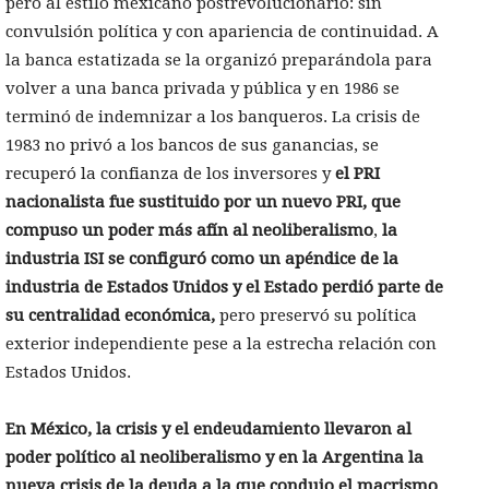
pero al estilo mexicano postrevolucionario: sin
convulsión política y con apariencia de continuidad. A
la banca estatizada se la organizó preparándola para
volver a una banca privada y pública y en 1986 se
terminó de indemnizar a los banqueros. La crisis de
1983 no privó a los bancos de sus ganancias, se
recuperó la confianza de los inversores y
el PRI
nacionalista fue sustituido por un nuevo PRI, que
compuso un poder más afín al neoliberalismo
,
la
industria ISI se configuró como un apéndice de la
industria de Estados Unidos y el Estado perdió parte de
su centralidad económica,
pero preservó su política
exterior independiente pese a la estrecha relación con
Estados Unidos.
En México, la crisis y el endeudamiento llevaron al
poder político al neoliberalismo y en la Argentina la
nueva crisis de la deuda a la que condujo el macrismo