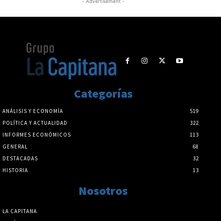
- Advertisement -
Categorías
ANÁLISIS Y ECONOMÍA
519
POLÍTICA Y ACTUALIDAD
322
INFORMES ECONÓMICOS
113
GENERAL
68
DESTACADAS
32
HISTORIA
13
Nosotros
LA CAPITANA