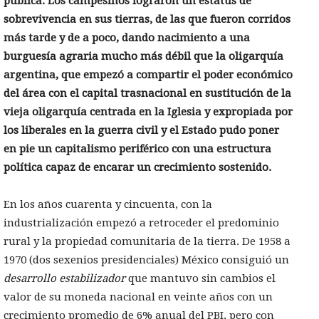
pública. Los campesinos lograron un estatus de
sobrevivencia en sus tierras, de las que fueron corridos
más tarde y de a poco, dando nacimiento a una
burguesía agraria mucho más débil que la oligarquía
argentina, que empezó a compartir el poder económico
del área con el capital trasnacional en sustitución de la
vieja oligarquía centrada en la Iglesia y expropiada por
los liberales en la guerra civil y el Estado pudo poner
en pie un capitalismo periférico con una estructura
política capaz de encarar un crecimiento sostenido.
En los años cuarenta y cincuenta, con la
industrialización empezó a retroceder el predominio
rural y la propiedad comunitaria de la tierra. De 1958 a
1970 (dos sexenios presidenciales) México consiguió un
desarrollo estabilizador
que mantuvo sin cambios el
valor de su moneda nacional en veinte años con un
crecimiento promedio de 6% anual del PBI, pero con