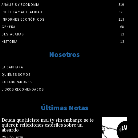
ANÁLISIS Y ECONOMÍA
519
POLÍTICA Y ACTUALIDAD
321
INFORMES ECONÓMICOS
113
GENERAL
68
DESTACADAS
32
HISTORIA
13
Nosotros
LA CAPITANA
QUIÉNES SOMOS
COLABORADORES
LIBROS RECOMENDADOS
Últimas Notas
Deuda que hiciste mal (y sin embargo se te
quiere): reflexiones estériles sobre un
absurdo
26 julio, 2026