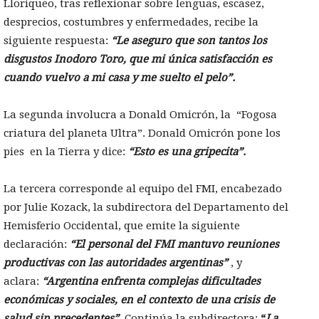
Lloriqueo, tras reflexionar sobre lenguas, escasez,
desprecios, costumbres y enfermedades, recibe la
siguiente respuesta:
“Le aseguro que son tantos los
disgustos Inodoro Toro, que mi única satisfacción es
cuando vuelvo a mi casa y me suelto el pelo”.
La segunda involucra a Donald Omicrón, la “Fogosa
criatura del planeta Ultra”. Donald Omicrón pone los
pies en la Tierra y dice:
“Esto es una gripecita”.
La tercera corresponde al equipo del FMI, encabezado
por Julie Kozack, la subdirectora del Departamento del
Hemisferio Occidental, que emite la siguiente
declaración:
“El personal del FMI mantuvo reuniones
productivas con las autoridades argentinas”
,
y
aclara:
“Argentina enfrenta complejas dificultades
económicas y sociales, en el contexto de una crisis de
salud sin precedentes”
. Continúa la subdirectora:
“
La