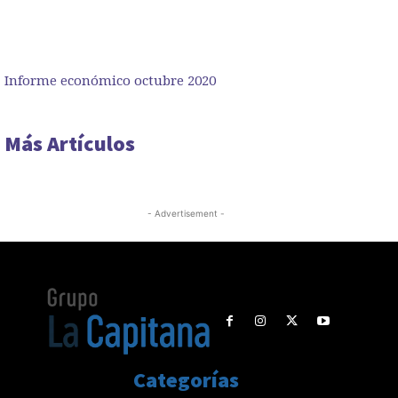
Informe económico octubre 2020
Más Artículos
- Advertisement -
Categorías