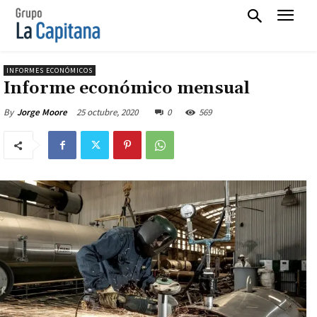
INFORMES ECONÓMICOS
Informe económico mensual
25 octubre, 2020
0
569
By
Jorge Moore