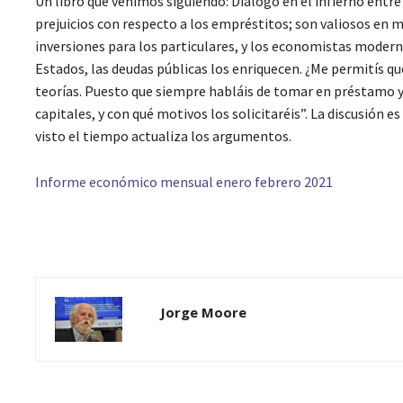
Un libro que venimos siguiendo: Diálogo en el infierno entr
prejuicios con respecto a los empréstitos; son valiosos en m
inversiones para los particulares, y los economistas moder
Estados, las deudas públicas los enriquecen. ¿Me permitís q
teorías. Puesto que siempre habláis de tomar en préstamo y
capitales, y con qué motivos los solicitaréis”. La discusión
visto el tiempo actualiza los argumentos.
Informe económico mensual enero febrero 2021
Jorge Moore