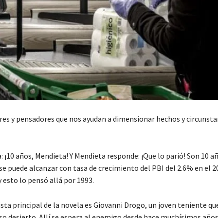
es y pensadores que nos ayudan a dimensionar hechos y circunsta
a: ¡10 años, Mendieta! Y Mendieta responde: ¡Que lo parió! Son 10 a
 se puede alcanzar con tasa de crecimiento del PBI del 2.6% en el 2
esto lo pensó allá por 1993.
sta principal de la novela es Giovanni Drogo, un joven teniente qu
so desierto. Allí se espera al enemigo desde hace muchísimos años 