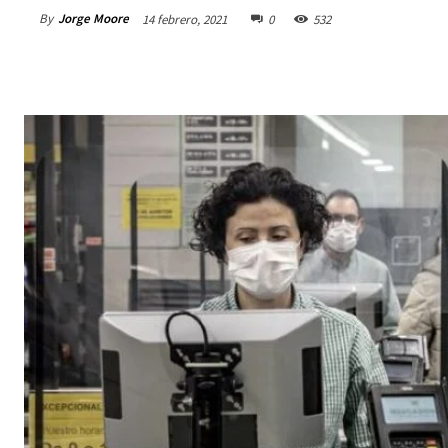
By
Jorge Moore
14 febrero, 2021
0
532