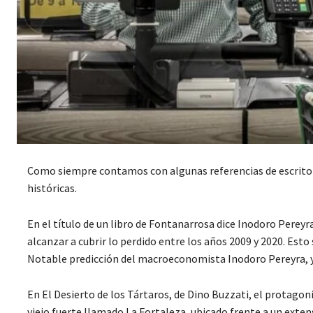
Como siempre contamos con algunas referencias de escritor
históricas.
En el título de un libro de Fontanarrosa dice Inodoro Pereyr
alcanzar a cubrir lo perdido entre los años 2009 y 2020. Esto
Notable predicción del macroeconomista Inodoro Pereyra, y 
En El Desierto de los Tártaros, de Dino Buzzati, el protagoni
viejo fuerte llamado La Fortaleza, ubicado frente a un exten