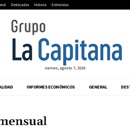
eral
Destacadas
Historia
Entrevistas
viernes, agosto 7, 2026
ALIDAD
INFORMES ECONÓMICOS
GENERAL
DES
mensual