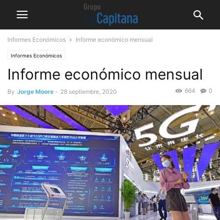
Informes Económicos
Informe económico mensual
Informes Económicos
Informe económico mensual
664
0
By
Jorge Moore
-
28 septiembre, 2020