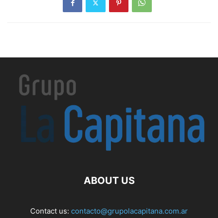
ABOUT US
Contact us:
contacto@grupolacapitana.com.ar