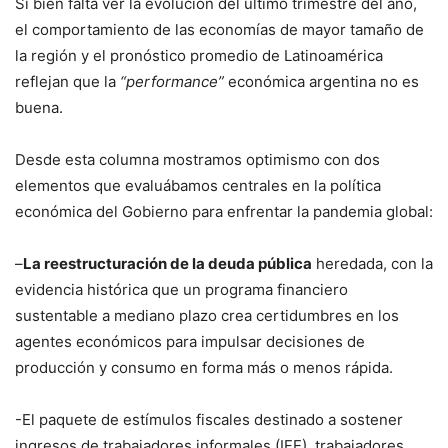
Si bien falta ver la evolución del último trimestre del año,
el comportamiento de las economías de mayor tamaño de
la región y el pronóstico promedio de Latinoamérica
reflejan que la
“performance”
económica argentina no es
buena.
Desde esta columna mostramos optimismo con dos
elementos que evaluábamos centrales en la política
económica del Gobierno para enfrentar la pandemia global:
–
La reestructuración de la deuda pública
heredada, con la
evidencia histórica que un programa financiero
sustentable a mediano plazo crea certidumbres en los
agentes económicos para impulsar decisiones de
producción y consumo en forma más o menos rápida.
-El paquete de estímulos fiscales destinado a sostener
ingresos de trabajadores informales (IFE), trabajadores