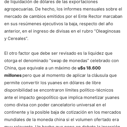
de liquidación de dólares de las exportaciones
agropecuarias. De hecho, los informes mensuales sobre el
mercado de cambios emitidos por el Ente Rector marcaban
en sus resúmenes ejecutivos la baja, respecto del año
anterior, en el ingreso de divisas en el rubro “Oleaginosas
y Cereales”.
El otro factor que debe ser revisado es la liquidez que
otorga el denominado “swap de monedas” celebrado con
China, que equivale a un máximo de
u$s 18.600
millones
pero que al momento de aplicar la cláusula que
permite convertir los yuanes en dólares de libre
disponibilidad se encontraron límites político-técnicos
ante el impacto geopolítico que implica monetizar yuanes
como divisa con poder cancelatorio universal en el
continente y la posible baja de cotización en los mercados
mundiales de la moneda china si el volumen ofertado era
muy relevante. Un hecho que pone en debate la inserción