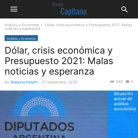
Análisis y Economía
Dólar, crisis económica y Presupuesto 2021: Malas
noticias y esperanza
Análisis y Economía
Dólar, crisis económica y
Presupuesto 2021: Malas
noticias y esperanza
848
0
By
Roberto Feletti
-
27 septiembre, 2020