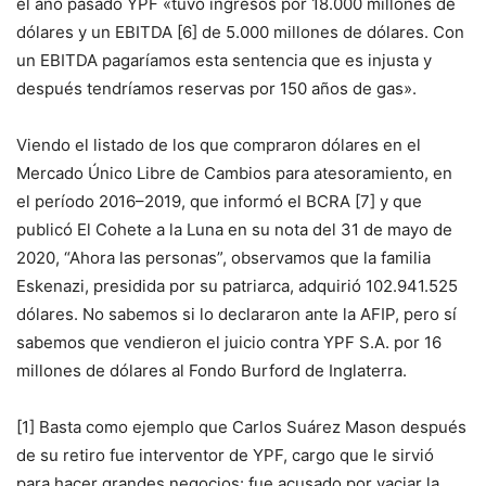
el año pasado YPF «tuvo ingresos por 18.000 millones de
dólares y un EBITDA [6] de 5.000 millones de dólares. Con
un EBITDA pagaríamos esta sentencia que es injusta y
después tendríamos reservas por 150 años de gas».
Viendo el listado de los que compraron dólares en el
Mercado Único Libre de Cambios para atesoramiento, en
el período 2016–2019, que informó el BCRA [7] y que
publicó El Cohete a la Luna en su nota del 31 de mayo de
2020, “Ahora las personas”, observamos que la familia
Eskenazi, presidida por su patriarca, adquirió 102.941.525
dólares. No sabemos si lo declararon ante la AFIP, pero sí
sabemos que vendieron el juicio contra YPF S.A. por 16
millones de dólares al Fondo Burford de Inglaterra.
[1] Basta como ejemplo que Carlos Suárez Mason después
de su retiro fue interventor de YPF, cargo que le sirvió
para hacer grandes negocios: fue acusado por vaciar la