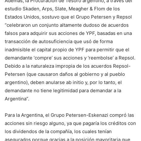
Además, la Procuración de Tesoro argentino, a través del
estudio Skaden, Arps, Slate, Meagher & Flom de los
Estados Unidos, sostuvo que el Grupo Petersen y Repsol
“celebraron un conjunto altamente dudoso de acuerdos
falsos para adquirir sus acciones de YPF, basadas en una
transacción de autosuficiencia que usó de forma
inadmisible el capital propio de YPF para permitir que el
demandante ‘compre’ sus acciones y ‘reembolse’ a Repsol.
Debido a la naturaleza impropia de los acuerdos Repsol-
Petersen (que causaron daños al gobierno y al pueblo
argentino), deben anularse ab initio y, por lo tanto, el
demandante no tiene legitimidad para demandar a la
Argentina”.
Para la Argentina, el Grupo Petersen-Eskenazi compró las
acciones sin riesgo alguno, ya que pagaría los créditos con
los dividendos de la compañía, los cuales tenían
asegurados porque gracias a la posición mayoritaria que