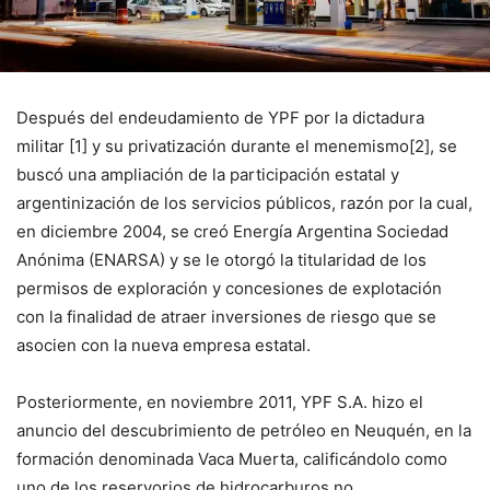
Después del endeudamiento de YPF por la dictadura
militar [1] y su privatización durante el menemismo[2], se
buscó una ampliación de la participación estatal y
argentinización de los servicios públicos, razón por la cual,
en diciembre 2004, se creó Energía Argentina Sociedad
Anónima (ENARSA) y se le otorgó la titularidad de los
permisos de exploración y concesiones de explotación
con la finalidad de atraer inversiones de riesgo que se
asocien con la nueva empresa estatal.
Posteriormente, en noviembre 2011, YPF S.A. hizo el
anuncio del descubrimiento de petróleo en Neuquén, en la
formación denominada Vaca Muerta, calificándolo como
uno de los reservorios de hidrocarburos no