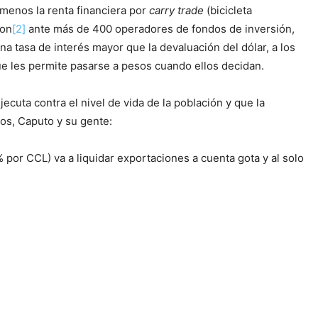
 menos la renta financiera por
carry trade
(bicicleta
ton
[2]
ante más de 400 operadores de fondos de inversión,
na tasa de interés mayor que la devaluación del dólar, a los
ue les permite pasarse a pesos cuando ellos decidan.
cuta contra el nivel de vida de la población y que la
nos, Caputo y su gente:
 por CCL) va a liquidar exportaciones a cuenta gota y al solo