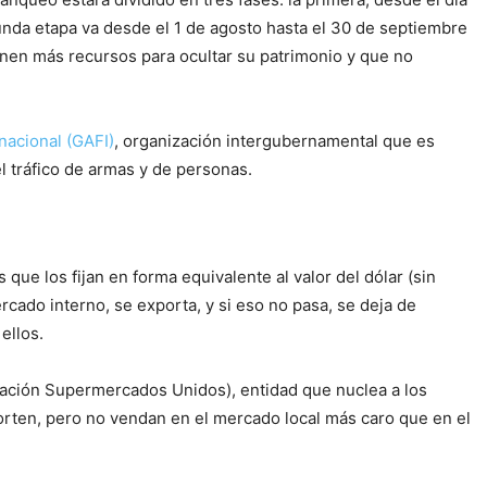
gunda etapa va desde el 1 de agosto hasta el 30 de septiembre
ienen más recursos para ocultar su patrimonio y que no
nacional (GAFI)
, organización intergubernamental que es
el tráfico de armas y de personas.
ue los fijan en forma equivalente al valor del dólar (sin
rcado interno, se exporta, y si eso no pasa, se deja de
ellos.
iación Supermercados Unidos), entidad que nuclea a los
orten, pero no vendan en el mercado local más caro que en el