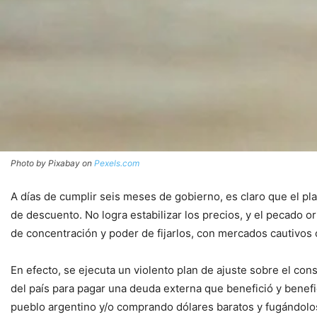
Photo by Pixabay on
Pexels.com
A días de cumplir seis meses de gobierno, es claro que el pl
de descuento. No logra estabilizar los precios, y el pecado 
de concentración y poder de fijarlos, con mercados cautivos o
En efecto, se ejecuta un violento plan de ajuste sobre el consu
del país para pagar una deuda externa que benefició y benefic
pueblo argentino y/o comprando dólares baratos y fugándolo