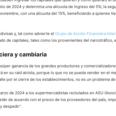
julio de 2024 y determina una alícuota de ingreso del 5%; la se
e noviembre, con una alícuota del 15%, beneficiando a quienes t
visas y, tal como advierte el
Grupo de Acción Financiera Inter
ado de capitales, tales como los provenientes del narcotráfico, 
iera y cambiaria
 súper ganancia de los grandes productores y comercializadores q
á en su raid alcista, porque lo que no se pueda vender en el me
calle por el cierre de los establecimientos, no es un problema de 
e marzo de 2024 a los supermercadistas reclutados en ASU (Asoc
stán de acuerdo con el precio de los proveedores del país, imp
 y despedir”.