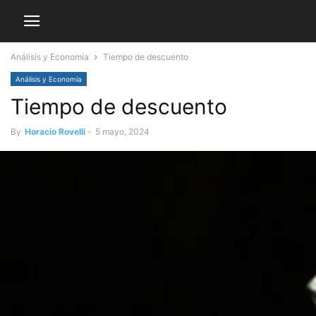
Análisis y Economía
Tiempo de descuento
Análisis y Economía
Tiempo de descuento
By
Horacio Rovelli
-
5 mayo, 2024