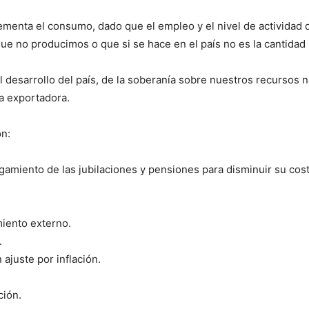
ementa el consumo, dado que el empleo y el nivel de actividad
 no producimos o que si se hace en el país no es la cantidad n
l desarrollo del país, de la soberanía sobre nuestros recursos 
ía exportadora.
on:
rgamiento de las jubilaciones y pensiones para disminuir su cos
miento externo.
.
ajuste por inflación.
.
ción.