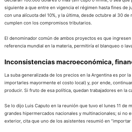
siguiente a que entre en vigencia el régimen hasta fines de 
con una alícuota del 10%, y la última, desde octubre al 30 d
cumplen con los compromisos tributarios.
El denominador común de ambos proyectos es que ingresen di
referencia mundial en la materia, permitiría el blanqueo o lav
Inconsistencias macroeconómica, financ
La suba generalizada de los precios en la Argentina es por la
importarles mayormente el costo local) y, por ende, continuar
producir. Si fruto de esa política, quedan trabajadores en la 
Se lo dijo Luis Caputo en la reunión que tuvo el lunes 11 d
grandes hipermercados nacionales y multinacionales; si no e
exterior, cita que uno de los asistentes resumió en “importar