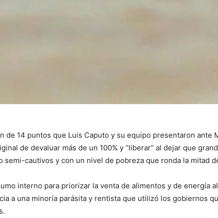
an de 14 puntos que Luis Caputo y su equipo presentaron ante M
original de devaluar más de un 100% y “liberar” al dejar que g
 semi-cautivos y con un nivel de pobreza que ronda la mitad de l
mo interno para priorizar la venta de alimentos y de energía al e
ia a una minoría parásita y rentista que utilizó los gobiernos q
s.