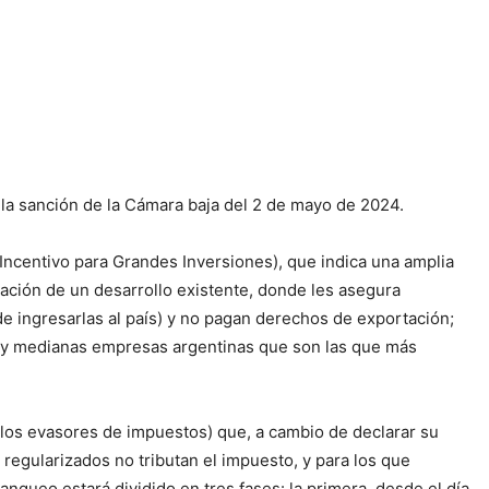
la sanción de la Cámara baja del 2 de mayo de 2024.
 Incentivo para Grandes Inversiones), que indica una amplia
ación de un desarrollo existente, donde les asegura
n de ingresarlas al país) y no pagan derechos de exportación;
ñas y medianas empresas argentinas que son las que más
a los evasores de impuestos) que, a cambio de declarar su
 regularizados no tributan el impuesto, y para los que
anqueo estará dividido en tres fases: la primera, desde el día