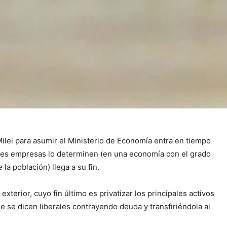
ilei para asumir el Ministerio de Economía entra en tiempo
randes empresas lo determinen (en una economía con el grado
a población) llega a su fin.
xterior, cuyo fin último es privatizar los principales activos
ue se dicen liberales contrayendo deuda y transfiriéndola al