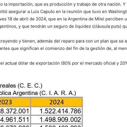
o la importación, que es producción y trabajo de otra nación. Y
mitió asegurar a Luis Caputo en la reunión que tuvo en Washing
es 18 de abril de 2024, que en la Argentina de Milei perciben u
gentinos, y que tendrán un seguro de liquidez (cláusula puts) q
reyendo y tienen, además del reparo para con un plan que se eje
antes que significan el comienzo del fin de la gestión de, al me
el actual dólar de exportación (80% por el mercado oficial y 20%