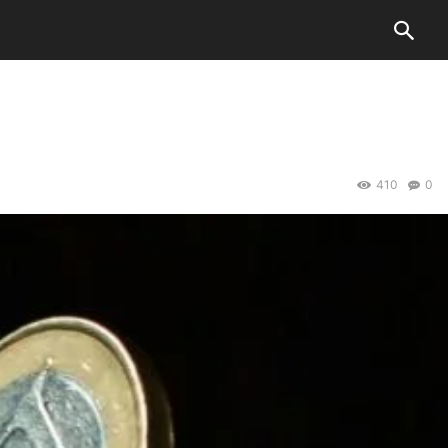
410
0