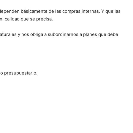
 dependen básicamente de las compras internas. Y que las
i calidad que se precisa.
naturales y nos obliga a subordinarnos a planes que debe
to presupuestario.