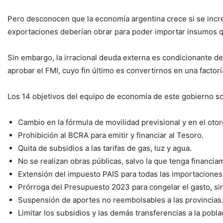
Pero desconocen que la economía argentina crece si se incr
exportaciones deberían obrar para poder importar insumos que
Sin embargo, la irracional deuda externa es condicionante de
aprobar el FMI, cuyo fin último es convertirnos en una factor
Los 14 objetivos del equipo de economía de este gobierno s
Cambio en la fórmula de movilidad previsional y en el oto
Prohibición al BCRA para emitir y financiar al Tesoro.
Quita de subsidios a las tarifas de gas, luz y agua.
No se realizan obras públicas, salvo la que tenga financia
Extensión del impuesto PAIS para todas las importaciones
Prórroga del Presupuesto 2023 para congelar el gasto, sin 
Suspensión de aportes no reembolsables a las provincias
Limitar los subsidios y las demás transferencias a la pobla