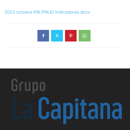
2023 octubre PBI PNUD Indicadores.docx