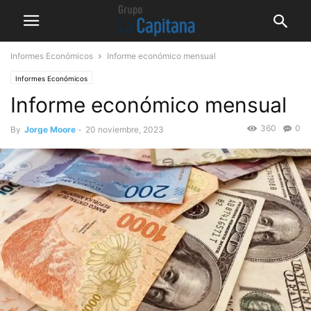
Informes Económicos
Informe económico mensual
Informes Económicos
Informe económico mensual
360
0
By
Jorge Moore
-
20 noviembre, 2023