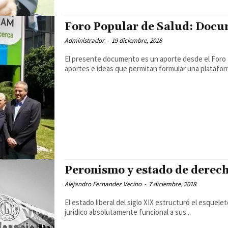
Foro Popular de Salud: Docu
Administrador
-
19 diciembre, 2018
El presente documento es un aporte desde el Foro P
aportes e ideas que permitan formular una plataform
Peronismo y estado de derec
Alejandro Fernandez Vecino
-
7 diciembre, 2018
El estado liberal del siglo XIX estructuró el esquel
jurídico absolutamente funcional a sus...