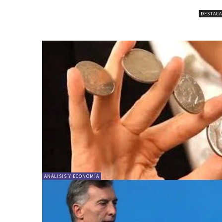
DESTAC
ANÁLISIS Y ECONOMÍA