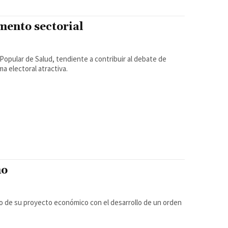
mento sectorial
opular de Salud, tendiente a contribuir al debate de
a electoral atractiva.
ho
eto de su proyecto económico con el desarrollo de un orden