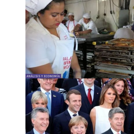
ANÁLISIS Y ECONOMÍA