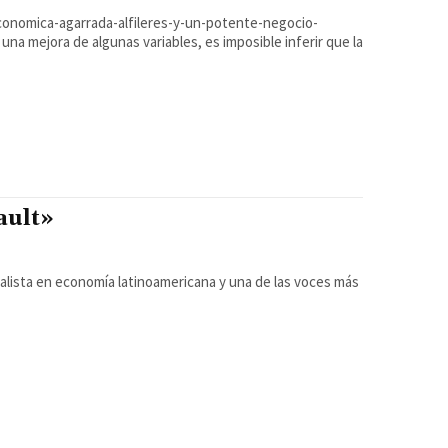
onomica-agarrada-alfileres-y-un-potente-negocio-
ault»
cialista en economía latinoamericana y una de las voces más