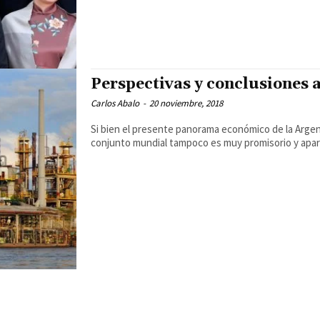
Perspectivas y conclusiones 
Carlos Abalo
-
20 noviembre, 2018
Si bien el presente panorama económico de la Argent
conjunto mundial tampoco es muy promisorio y apare