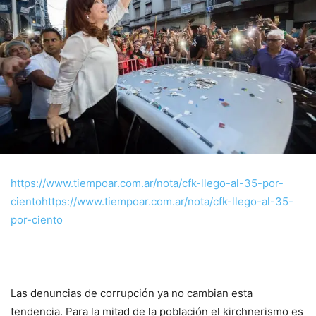
https://www.tiempoar.com.ar/nota/cfk-llego-al-35-por-
ciento
https://www.tiempoar.com.ar/nota/cfk-llego-al-35-
por-ciento
Las denuncias de corrupción ya no cambian esta
tendencia. Para la mitad de la población el kirchnerismo es