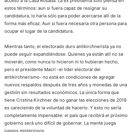
acceso a la Casa Rosada. La ex presidenta sólo piensa en
estos términos: aun si fuera capaz de resignar su
candidatura, lo haría sólo para poder acercarse allí de la
forma más eficaz. Aun si fuera necesaria otra persona para
ocupar el lugar de la candidatura.
Mientras tanto, el electorado duro antikirchnerista ya no
puede seguir expandiéndose. Quienes ya están allí no se
moverán, como nunca lo hicieron ni lo hubieran hecho,
pero el presidente Macri -el líder electoral del
antikirchnerismo- no está en condiciones de agregar
nuevos respaldos después de tres años y monedas de una
gestión sin resultados económicos. La única forma que
tiene Cristina Kirchner de no ganar las elecciones de 2019
es careciendo de la voluntad de hacerlo. Y esto no sería
completamente impensable: el país que recibirá el próximo
gobierno será uno difícil de gobernar. La mente juega
juegos misteriosos.