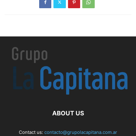
ABOUT US
Contact us:
contacto@grupolacapitana.com.ar