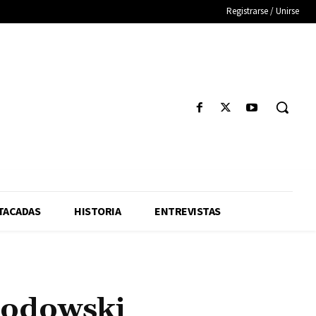
Registrarse / Unirse
TACADAS
HISTORIA
ENTREVISTAS
rodowski