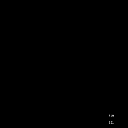
519
321