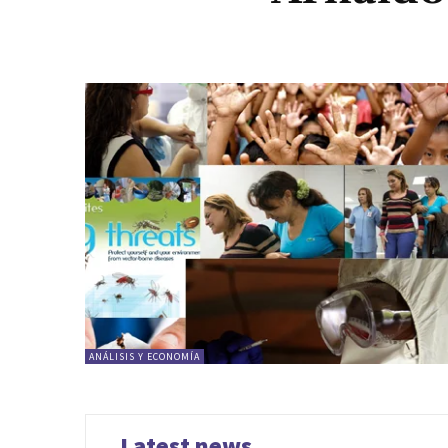
ANÁLISIS Y ECONOMÍA
Latest news