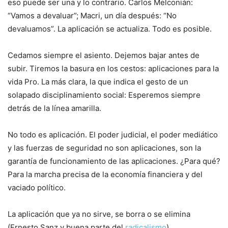
eso puede ser una y lo contrario. Carlos Melconián:
“Vamos a devaluar”; Macri, un día después: “No
devaluamos”. La aplicación se actualiza. Todo es posible.
Cedamos siempre el asiento. Dejemos bajar antes de
subir. Tiremos la basura en los cestos: aplicaciones para la
vida Pro. La más clara, la que indica el gesto de un
solapado disciplinamiento social: Esperemos siempre
detrás de la línea amarilla.
No todo es aplicación. El poder judicial, el poder mediático
y las fuerzas de seguridad no son aplicaciones, son la
garantía de funcionamiento de las aplicaciones. ¿Para qué?
Para la marcha precisa de la economía financiera y del
vaciado político.
La aplicación que ya no sirve, se borra o se elimina
(Ernesto Sanz y buena parte del
radicalismo
).