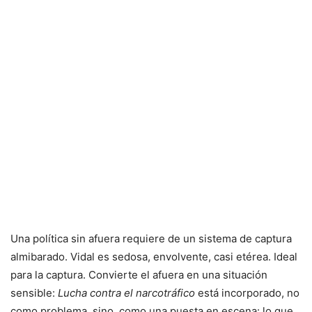
Una política sin afuera requiere de un sistema de captura
almibarado. Vidal es sedosa, envolvente, casi etérea. Ideal
para la captura. Convierte el afuera en una situación
sensible:
Lucha contra el narcotráfico
está incorporado, no
como problema, sino como una puesta en escena: lo que