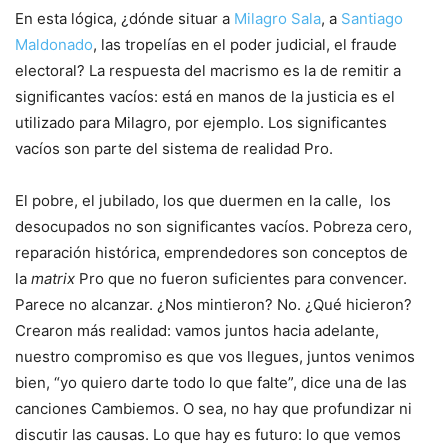
En esta lógica, ¿dónde situar a
Milagro Sala
, a
Santiago
Maldonado
, las tropelías en el poder judicial, el fraude
electoral? La respuesta del macrismo es la de remitir a
significantes vacíos: está en manos de la justicia es el
utilizado para Milagro, por ejemplo. Los significantes
vacíos son parte del sistema de realidad Pro.
El pobre, el jubilado, los que duermen en la calle, los
desocupados no son significantes vacíos. Pobreza cero,
reparación histórica, emprendedores son conceptos de
la
matrix
Pro que no fueron suficientes para convencer.
Parece no alcanzar. ¿Nos mintieron? No. ¿Qué hicieron?
Crearon más realidad: vamos juntos hacia adelante,
nuestro compromiso es que vos llegues, juntos venimos
bien, “yo quiero darte todo lo que falte”, dice una de las
canciones Cambiemos. O sea, no hay que profundizar ni
discutir las causas. Lo que hay es futuro: lo que vemos