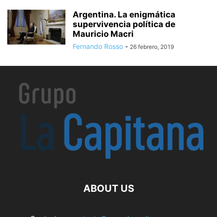
Argentina. La enigmática
supervivencia política de
Mauricio Macri
Fernando Rosso
-
26 febrero, 2019
ABOUT US