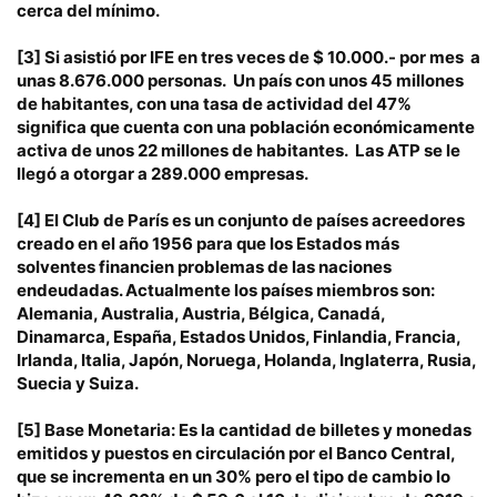
cerca del mínimo.
[3]
Si asistió por IFE en tres veces de $ 10.000.- por mes a
unas 8.676.000 personas. Un país con unos 45 millones
de habitantes, con una tasa de actividad del 47%
significa que cuenta con una población económicamente
activa de unos 22 millones de habitantes. Las ATP se le
llegó a otorgar a 289.000 empresas.
[4]
El Club de París es un conjunto de países acreedores
creado en el año 1956 para que los Estados más
solventes financien problemas de las naciones
endeudadas. Actualmente los países miembros son:
Alemania, Australia, Austria, Bélgica, Canadá,
Dinamarca, España, Estados Unidos, Finlandia, Francia,
Irlanda, Italia, Japón, Noruega, Holanda, Inglaterra, Rusia,
Suecia y Suiza.
[5]
Base Monetaria: Es la cantidad de billetes y monedas
emitidos y puestos en circulación por el Banco Central,
que se incrementa en un 30% pero el tipo de cambio lo