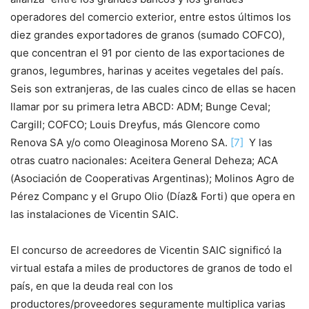
operadores del comercio exterior, entre estos últimos los
diez grandes exportadores de granos (sumado COFCO),
que concentran el 91 por ciento de las exportaciones de
granos, legumbres, harinas y aceites vegetales del país.
Seis son extranjeras, de las cuales cinco de ellas se hacen
llamar por su primera letra ABCD: ADM; Bunge Ceval;
Cargill; COFCO; Louis Dreyfus, más Glencore como
Renova SA y/o como Oleaginosa Moreno SA.
[7]
Y las
otras cuatro nacionales: Aceitera General Deheza; ACA
(Asociación de Cooperativas Argentinas); Molinos Agro de
Pérez Companc y el Grupo Olio (Díaz& Forti) que opera en
las instalaciones de Vicentin SAIC.
El concurso de acreedores de Vicentin SAIC significó la
virtual estafa a miles de productores de granos de todo el
país, en que la deuda real con los
productores/proveedores seguramente multiplica varias