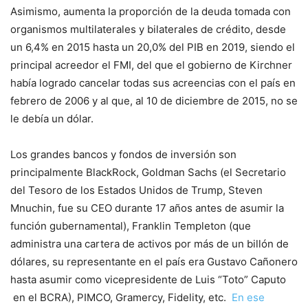
Asimismo, aumenta la proporción de la deuda tomada con
organismos multilaterales y bilaterales de crédito, desde
un 6,4% en 2015 hasta un 20,0% del PIB en 2019, siendo el
principal acreedor el FMI, del que el gobierno de Kirchner
había logrado cancelar todas sus acreencias con el país en
febrero de 2006 y al que, al 10 de diciembre de 2015, no se
le debía un dólar.
Los grandes bancos y fondos de inversión son
principalmente BlackRock, Goldman Sachs (el Secretario
del Tesoro de los Estados Unidos de Trump, Steven
Mnuchin, fue su CEO durante 17 años antes de asumir la
función gubernamental), Franklin Templeton (que
administra una cartera de activos por más de un billón de
dólares, su representante en el país era Gustavo Cañonero
hasta asumir como vicepresidente de Luis “Toto” Caputo
en el BCRA), PIMCO, Gramercy, Fidelity, etc.
En ese