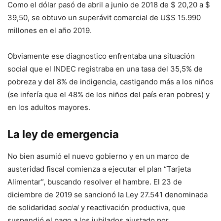
Como el dólar pasó de abril a junio de 2018 de $ 20,20 a $
39,50, se obtuvo un superávit comercial de U$S 15.990
millones en el año 2019.
Obviamente ese diagnostico enfrentaba una situación
social que el INDEC registraba en una tasa del 35,5% de
pobreza y del 8% de indigencia, castigando más a los niños
(se infería que el 48% de los niños del país eran pobres) y
en los adultos mayores.
La ley de emergencia
No bien asumió el nuevo gobierno y en un marco de
austeridad fiscal comienza a ejecutar el plan “Tarjeta
Alimentar”, buscando resolver el hambre. El 23 de
diciembre de 2019 se sancionó la Ley 27.541 denominada
de solidaridad
social
y reactivación productiva, que
suspendió el pago a los jubilados ajustado por