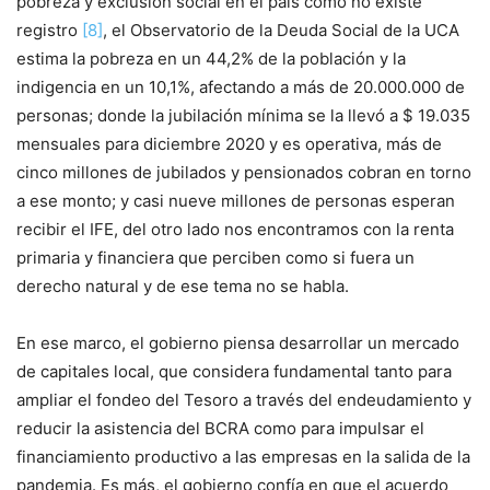
pobreza y exclusión social en el país como no existe
registro
[8]
, el Observatorio de la Deuda Social de la UCA
estima la pobreza en un 44,2% de la población y la
indigencia en un 10,1%, afectando a más de 20.000.000 de
personas; donde la jubilación mínima se la llevó a $ 19.035
mensuales para diciembre 2020 y es operativa, más de
cinco millones de jubilados y pensionados cobran en torno
a ese monto; y casi nueve millones de personas esperan
recibir el IFE, del otro lado nos encontramos con la renta
primaria y financiera que perciben como si fuera un
derecho natural y de ese tema no se habla.
En ese marco, el gobierno piensa desarrollar un mercado
de capitales local, que considera fundamental tanto para
ampliar el fondeo del Tesoro a través del endeudamiento y
reducir la asistencia del BCRA como para impulsar el
financiamiento productivo a las empresas en la salida de la
pandemia. Es más, el gobierno confía en que el acuerdo