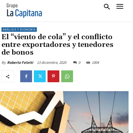
ANÁLISIS Y ECONOMÍA
El “viento de cola” y el conflicto
entre exportadores y tenedores
de bonos
13 diciembre, 2020
0
1004
By
Roberto Feletti