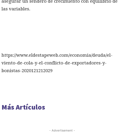
asegurar un sendero de crecimiento con equilibrio de
las variables.
https://www.eldestapeweb.com/economia/deuda/el-
viento-de-cola-y-el-conflicto-de-exportadores-y-
bonistas-2020121212029
Más Artículos
- Advertisement -