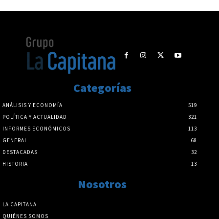
Categorías
ANÁLISIS Y ECONOMÍA
519
POLÍTICA Y ACTUALIDAD
321
INFORMES ECONÓMICOS
113
GENERAL
68
DESTACADAS
32
HISTORIA
13
Nosotros
LA CAPITANA
QUIÉNES SOMOS