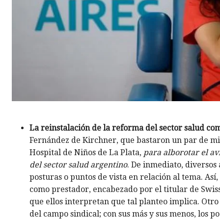
La reinstalación de la reforma del sector salud co
Fernández de Kirchner, que bastaron un par de min
Hospital de Niños de La Plata,
para alborotar el a
del sector salud argentino
. De inmediato, diversos 
posturas o puntos de vista en relación al tema. Así
como prestador, encabezado por el titular de Swiss
que ellos interpretan que tal planteo implica. Otro
del campo sindical; con sus más y sus menos, los p