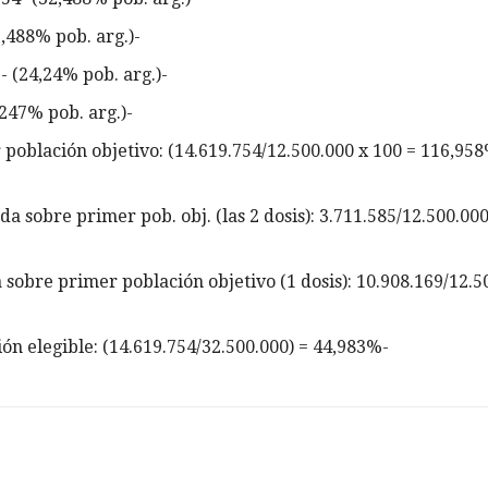
2,488% pob. arg.)-
- (24,24% pob. arg.)-
,247% pob. arg.)-
oblación objetivo: (14.619.754/12.500.000 x 100 = 116,958
sobre primer pob. obj. (las 2 dosis): 3.711.585/12.500.000
obre primer población objetivo (1 dosis): 10.908.169/12.5
n elegible: (14.619.754/32.500.000) = 44,983%-