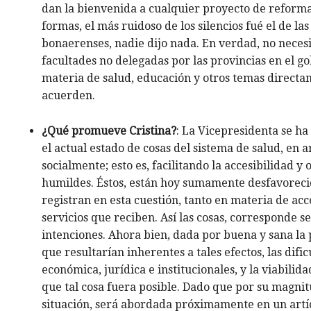
dan la bienvenida a cualquier proyecto de reforma 
formas, el más ruidoso de los silencios fué el de la
bonaerenses, nadie dijo nada. En verdad, no necesi
facultades no delegadas por las provincias en el go
materia de salud, educación y otros temas directa
acuerden.
¿Qué promueve Cristina?
: La Vicepresidenta se ha
el actual estado de cosas del sistema de salud, en a
socialmente; esto es, facilitando la accesibilidad y
humildes. Éstos, están hoy sumamente desfavorecido
registran en esta cuestión, tanto en materia de acc
servicios que reciben. Así las cosas, corresponde 
intenciones. Ahora bien, dada por buena y sana la 
que resultarían inherentes a tales efectos, las difi
económica, jurídica e institucionales, y la viabilid
que tal cosa fuera posible. Dado que por su magni
situación, será abordada próximamente en un artí