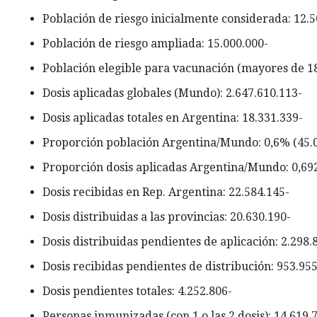
Población de riesgo inicialmente considerada: 12.5
Población de riesgo ampliada: 15.000.000-
Población elegible para vacunación (mayores de 18
Dosis aplicadas globales (Mundo): 2.647.610.113-
Dosis aplicadas totales en Argentina: 18.331.339-
Proporción población Argentina/Mundo: 0,6% (45.0
Proporción dosis aplicadas Argentina/Mundo: 0,6
Dosis recibidas en Rep. Argentina: 22.584.145-
Dosis distribuidas a las provincias: 20.630.190-
Dosis distribuidas pendientes de aplicación: 2.298.
Dosis recibidas pendientes de distribución: 953.955
Dosis pendientes totales: 4.252.806-
Personas inmunizadas (con 1 o las 2 dosis): 14.619.