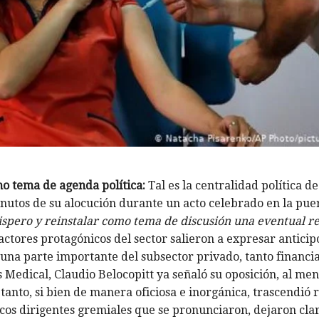
mo tema de agenda política:
Tal es la centralidad política de
utos de su alocución durante un acto celebrado en la puer
vispero y reinstalar como tema de discusión una eventual 
actores protagónicos del sector salieron a expresar anticip
, una parte importante del subsector privado, tanto financi
 Medical, Claudio Belocopitt ya señaló su oposición, al men
 tanto, si bien de manera oficiosa e inorgánica, trascendió 
ocos dirigentes gremiales que se pronunciaron, dejaron cla