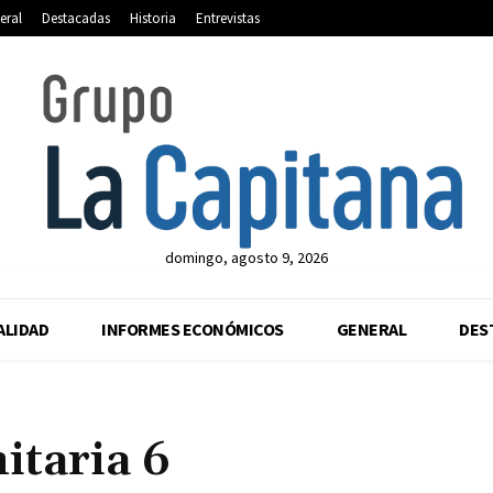
eral
Destacadas
Historia
Entrevistas
domingo, agosto 9, 2026
ALIDAD
INFORMES ECONÓMICOS
GENERAL
DES
itaria 6