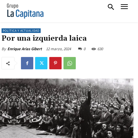
POLÍTICA Y ACTUALIDAD
Por una izquierda laica
12 marzo, 2024
0
630
By
Enrique Arias Gibert