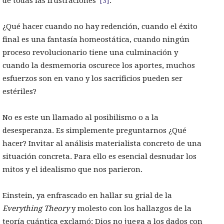
de todas las frustraciones”
[3]
.
¿Qué hacer cuando no hay redención, cuando el éxito
final es una fantasía homeostática, cuando ningún
proceso revolucionario tiene una culminación y
cuando la desmemoria oscurece los aportes, muchos
esfuerzos son en vano y los sacrificios pueden ser
estériles?
No es este un llamado al posibilismo o a la
desesperanza. Es simplemente preguntarnos ¿Qué
hacer? Invitar al análisis materialista concreto de una
situación concreta. Para ello es esencial desnudar los
mitos y el idealismo que nos parieron.
Einstein, ya enfrascado en hallar su grial de la
Everything Theory
y molesto con los hallazgos de la
teoría cuántica exclamó: Dios no juega a los dados con