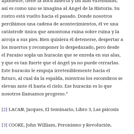
fijamente, tiene la boca abierta y las alas extendidas;
así es como uno se imagina al Ángel de la Historia. Su
rostro está vuelto hacia el pasado. Donde nosotros
percibimos una cadena de acontecimientos, él ve una
catástrofe única que amontona ruina sobre ruina y la
arroja a sus pies. Bien quisiera él detenerse, despertar a
los muertos y recomponer lo despedazado, pero desde
el Paraíso sopla un huracán que se enreda en sus alas,
y que es tan fuerte que el ángel ya no puede cerrarlas.
Este huracán le empuja irreteniblemente hacia el
futuro, al cual da la espalda, mientras los escombros se
elevan ante él hasta el cielo. Ese huracán es lo que
nosotros llamamos progreso.”
[2]
LACAN, Jacques, El Seminario, Libro 3, Las psicosis
[3]
COOKE, John William, Peronismo y Revolución.