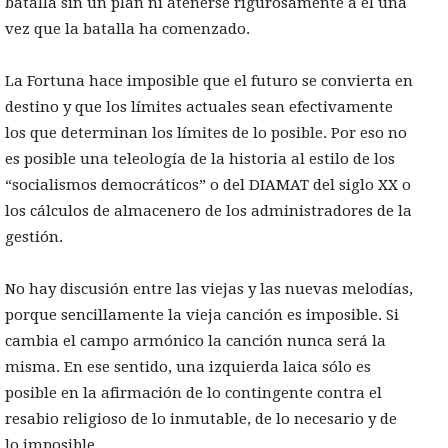
batalla sin un plan ni atenerse rigurosamente a él una
vez que la batalla ha comenzado.
La Fortuna hace imposible que el futuro se convierta en
destino y que los límites actuales sean efectivamente
los que determinan los límites de lo posible. Por eso no
es posible una teleología de la historia al estilo de los
“socialismos democráticos” o del DIAMAT del siglo XX o
los cálculos de almacenero de los administradores de la
gestión.
No hay discusión entre las viejas y las nuevas melodías,
porque sencillamente la vieja canción es imposible. Si
cambia el campo armónico la canción nunca será la
misma. En ese sentido, una izquierda laica sólo es
posible en la afirmación de lo contingente contra el
resabio religioso de lo inmutable, de lo necesario y de
lo imposible.