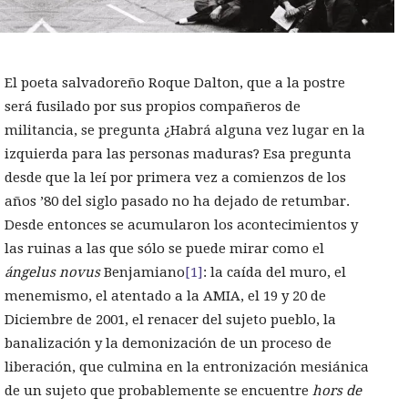
El poeta salvadoreño Roque Dalton, que a la postre
será fusilado por sus propios compañeros de
militancia, se pregunta ¿Habrá alguna vez lugar en la
izquierda para las personas maduras? Esa pregunta
desde que la leí por primera vez a comienzos de los
años ’80 del siglo pasado no ha dejado de retumbar.
Desde entonces se acumularon los acontecimientos y
las ruinas a las que sólo se puede mirar como el
ángelus novus
Benjamiano
[1]
: la caída del muro, el
menemismo, el atentado a la AMIA, el 19 y 20 de
Diciembre de 2001, el renacer del sujeto pueblo, la
banalización y la demonización de un proceso de
liberación, que culmina en la entronización mesiánica
de un sujeto que probablemente se encuentre
hors de