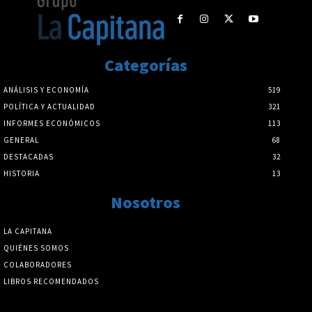
Categorías
ANÁLISIS Y ECONOMÍA
519
POLÍTICA Y ACTUALIDAD
321
INFORMES ECONÓMICOS
113
GENERAL
68
DESTACADAS
32
HISTORIA
13
Nosotros
LA CAPITANA
QUIÉNES SOMOS
COLABORADORES
LIBROS RECOMENDADOS