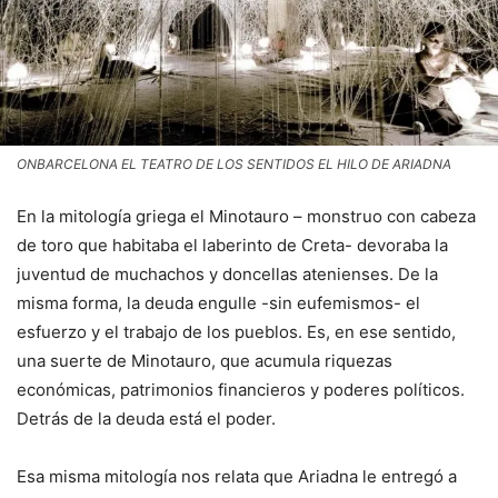
ONBARCELONA EL TEATRO DE LOS SENTIDOS EL HILO DE ARIADNA
En la mitología griega el Minotauro – monstruo con cabeza
de toro que habitaba el laberinto de Creta- devoraba la
juventud de muchachos y doncellas atenienses. De la
misma forma, la deuda engulle -sin eufemismos- el
esfuerzo y el trabajo de los pueblos. Es, en ese sentido,
una suerte de Minotauro, que acumula riquezas
económicas, patrimonios financieros y poderes políticos.
Detrás de la deuda está el poder.
Esa misma mitología nos relata que Ariadna le entregó a