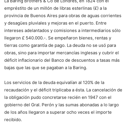
La Baring Brothers & Co de Londres, en 1824 con el
empréstito de un millón de libras esterlinas (£) a la
provincia de Buenos Aires para obras de aguas corrientes
y desagües pluviales y mejoras en el puerto. Entre
intereses adelantados y comisiones a intermediarios sólo
llegaron £ 540.000.-. Se empeñaron bienes, rentas y
tierras como garantía de pago. La deuda no se usó para
obras, sino para importar mercancías inglesas y cubrir el
déficit inflacionario del Banco de descuentos a tasas más
bajas que las que se pagaban a la Baring.
Los servicios de la deuda equivalían al 120% de la
recaudación y el déficit triplicaba a ésta. La cancelación de
la obligación pudo concretarse recién en 1947 con el
gobierno del Gral. Perón y las sumas abonadas a lo largo
de los años llegaron a superar ocho veces el importe
recibido.