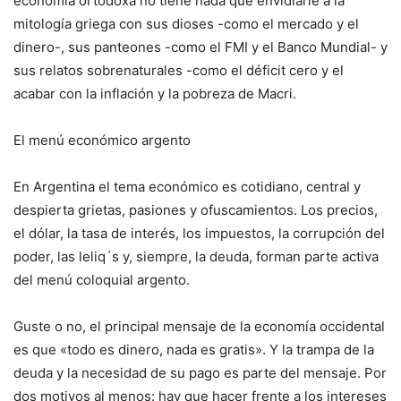
economía ortodoxa no tiene nada que envidiarle a la
mitología griega con sus dioses -como el mercado y el
dinero-, sus panteones -como el FMI y el Banco Mundial- y
sus relatos sobrenaturales -como el déficit cero y el
acabar con la inflación y la pobreza de Macri.
El menú económico argento
En Argentina el tema económico es cotidiano, central y
despierta grietas, pasiones y ofuscamientos. Los precios,
el dólar, la tasa de interés, los impuestos, la corrupción del
poder, las leliq´s y, siempre, la deuda, forman parte activa
del menú coloquial argento.
Guste o no, el principal mensaje de la economía occidental
es que «todo es dinero, nada es gratis». Y la trampa de la
deuda y la necesidad de su pago es parte del mensaje. Por
dos motivos al menos: hay que hacer frente a los intereses