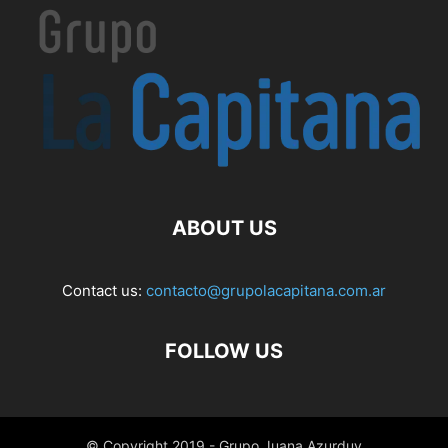
ABOUT US
Contact us:
contacto@grupolacapitana.com.ar
FOLLOW US
© Copyright 2019 - Grupo Juana Azurduy