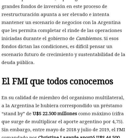
grandes fondos de inversión en este proceso de
reestructuración apunta a ser elevado e intenta
mantener un escenario de negocios con la Argentina
que les permita completar el rinde de las operaciones
iniciadas durante el gobierno de
Cambiemos
. Si esos
fondos dictan las condiciones, es difícil pensar un
escenario futuro de crecimiento y sustentabilidad de la
deuda pública.
El FMI que todos conocemos
En su calidad de miembro del organismo multilateral,
a la Argentina le hubiera correspondido un préstamo
“stand by” de
U$S 22.500 millones
como máximo (cifra
que surge de multiplicar el aporte argentino por 4,75).
Sin embargo, entre mayo de 2018 y julio de 2019, el FMI
comandado por
Christine Lagarde aportó U$S 44.500