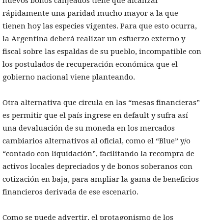
nuevos bonos canjeados tiene que alcanzar
rápidamente una paridad mucho mayor a la que
tienen hoy las especies vigentes. Para que esto ocurra,
la Argentina deberá realizar un esfuerzo externo y
fiscal sobre las espaldas de su pueblo, incompatible con
los postulados de recuperación económica que el
gobierno nacional viene planteando.
Otra alternativa que circula en las “mesas financieras”
es permitir que el país ingrese en default y sufra así
una devaluación de su moneda en los mercados
cambiarios alternativos al oficial, como el “Blue” y/o
“contado con liquidación”, facilitando la recompra de
activos locales depreciados y de bonos soberanos con
cotización en baja, para ampliar la gama de beneficios
financieros derivada de ese escenario.
Como se puede advertir, el protagonismo de los