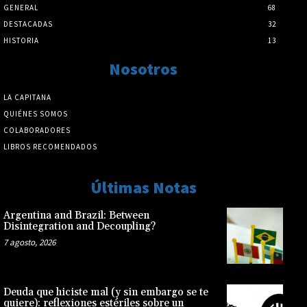
GENERAL
68
DESTACADAS
32
HISTORIA
13
Nosotros
LA CAPITANA
QUIÉNES SOMOS
COLABORADORES
LIBROS RECOMENDADOS
Últimas Notas
Argentina and Brazil: Between
Disintegration and Decoupling?
7 agosto, 2026
Deuda que hiciste mal (y sin embargo se te
quiere): reflexiones estériles sobre un