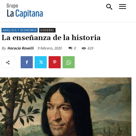
ANÁLISIS Y ECONOMÍA
GENERAL
La enseñanza de la historia
9 febrero, 2020
0
619
By
Horacio Rovelli