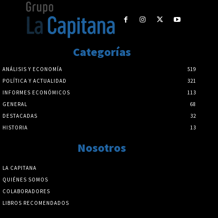
Categorías
ANÁLISIS Y ECONOMÍA
519
POLÍTICA Y ACTUALIDAD
321
INFORMES ECONÓMICOS
113
GENERAL
68
DESTACADAS
32
HISTORIA
13
Nosotros
LA CAPITANA
QUIÉNES SOMOS
COLABORADORES
LIBROS RECOMENDADOS