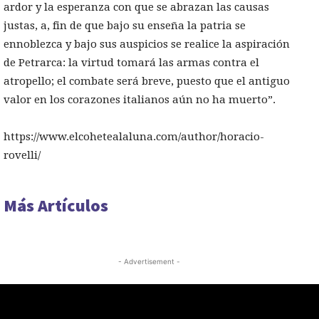
ardor y la esperanza con que se abrazan las causas
justas, a, fin de que bajo su enseña la patria se
ennoblezca y bajo sus auspicios se realice la aspiración
de Petrarca: la virtud tomará las armas contra el
atropello; el combate será breve, puesto que el antiguo
valor en los corazones italianos aún no ha muerto”.
https://www.elcohetealaluna.com/author/horacio-
rovelli/
Más Artículos
- Advertisement -