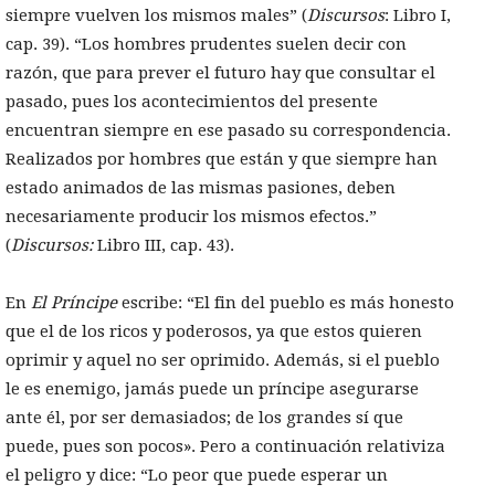
siempre vuelven los mismos males” (
Discursos
: Libro I,
cap. 39). “Los hombres prudentes suelen decir con
razón, que para prever el futuro hay que consultar el
pasado, pues los acontecimientos del presente
encuentran siempre en ese pasado su correspondencia.
Realizados por hombres que están y que siempre han
estado animados de las mismas pasiones, deben
necesariamente producir los mismos efectos.”
(
Discursos:
Libro III, cap. 43).
En
El Príncipe
escribe: “El fin del pueblo es más honesto
que el de los ricos y poderosos, ya que estos quieren
oprimir y aquel no ser oprimido. Además, si el pueblo
le es enemigo, jamás puede un príncipe asegurarse
ante él, por ser demasiados; de los grandes sí que
puede, pues son pocos». Pero a continuación relativiza
el peligro y dice: “Lo peor que puede esperar un