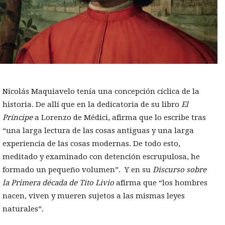
Nicolás Maquiavelo tenía una concepción cíclica de la
historia. De allí que en la dedicatoria de su libro
El
Príncipe
a Lorenzo de Médici, afirma que lo escribe tras
“una larga lectura de las cosas antiguas y una larga
experiencia de las cosas modernas. De todo esto,
meditado y examinado con detención escrupulosa, he
formado un pequeño volumen”. Y en su
Discurso sobre
la Primera década de Tito Livio
afirma que “los hombres
nacen, viven y mueren sujetos a las mismas leyes
naturales”.