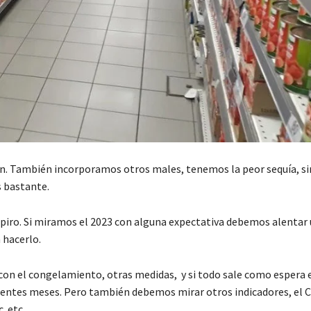
n. También incorporamos otros males, tenemos la peor sequía, si
s bastante.
piro. Si miramos el 2023 con alguna expectativa debemos alentar 
 hacerlo.
 el congelamiento, otras medidas, y si todo sale como espera 
ientes meses. Pero también debemos mirar otros indicadores, el C
. etc.