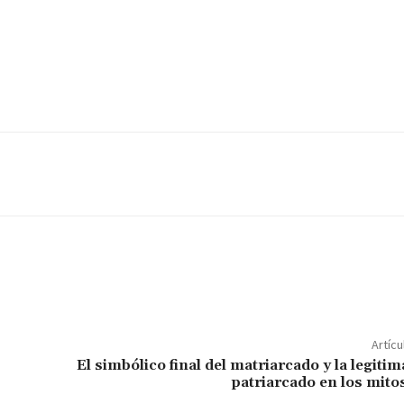
Artícu
El simbólico final del matriarcado y la legitim
patriarcado en los mito