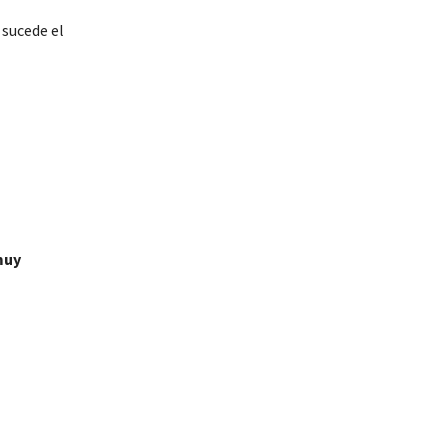
sucede el
muy