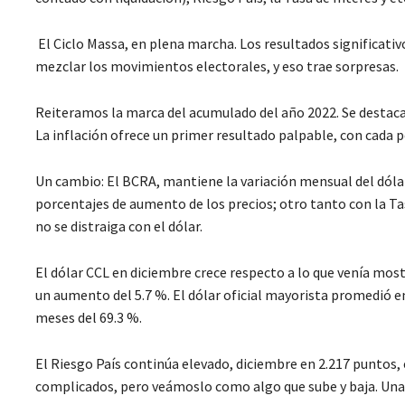
El Ciclo Massa, en plena marcha. Los resultados significat
mezclar los movimientos electorales, y eso trae sorpresas.
Reiteramos la marca del acumulado del año 2022. Se destaca
La inflación ofrece un primer resultado palpable, con cada p
Un cambio: El BCRA, mantiene la variación mensual del dólar 
porcentajes de aumento de los precios; otro tanto con la Ta
no se distraiga con el dólar.
El dólar CCL en diciembre crece respecto a lo que venía most
un aumento del 5.7 %. El dólar oficial mayorista promedió en
meses del 69.3 %.
El Riesgo País continúa elevado, diciembre en 2.217 puntos,
complicados, pero veámoslo como algo que sube y baja. Una