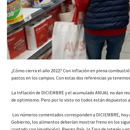
¿Cómo cierra el año 2022? Con inflación en plena combustió
pastos en los campos. Con estas dos referencias ya tenemo
La Inflación de DICIEMBRE y el acumulado ANUAL no dan res
de optimismo. Pero por lo visto no todos están dispuestos a
Los números comentados corresponden a DICIEMBRE, hoy con
Gobierno, los alimentos deberían mostrar freno en los sigu
contado con liquidación), Riesgo País, la Tasa de Interés y etc