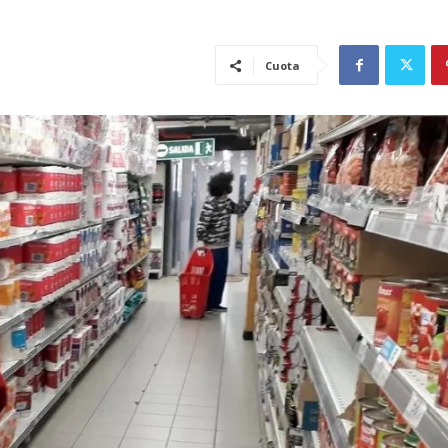
Cuota