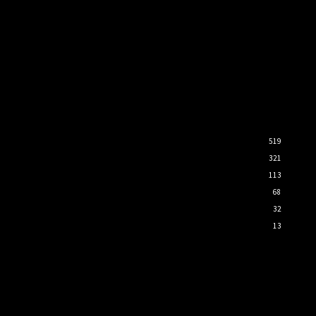
519
321
113
68
32
13