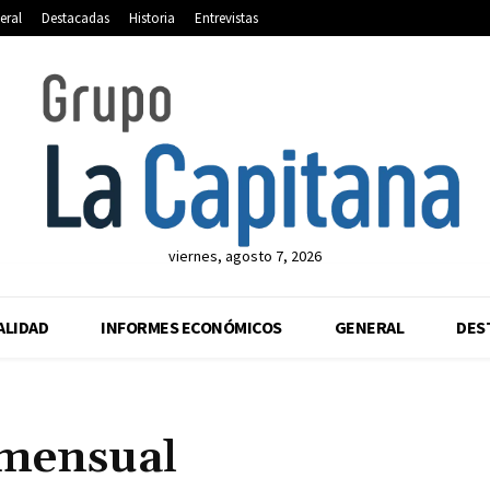
eral
Destacadas
Historia
Entrevistas
viernes, agosto 7, 2026
ALIDAD
INFORMES ECONÓMICOS
GENERAL
DES
mensual