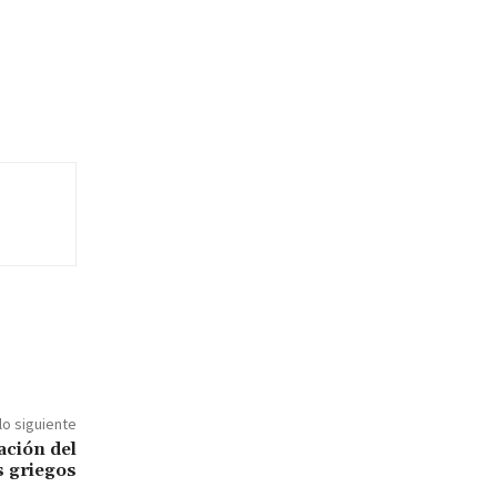
lo siguiente
ación del
s griegos