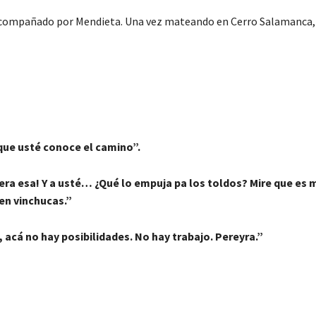
 acompañado por Mendieta. Una vez mateando en Cerro Salamanca, 
 que usté conoce el camino”.
lera esa! Y a usté… ¿Qué lo empuja pa los toldos? Mire que es 
en vinchucas.”
 acá no hay posibilidades. No hay trabajo. Pereyra.”