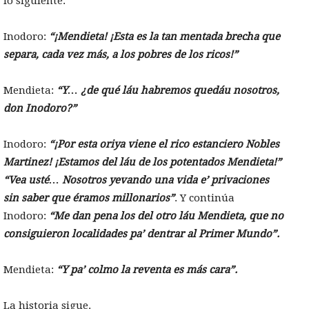
lo siguiente:
Inodoro:
“¡Mendieta! ¡Esta es la tan mentada brecha que
separa, cada vez más, a los pobres de los ricos!”
Mendieta:
“Y… ¿de qué láu habremos quedáu nosotros,
don Inodoro?”
Inodoro:
“¡Por esta oriya viene el rico estanciero Nobles
Martinez! ¡Estamos del láu de los potentados Mendieta!”
“Vea usté… Nosotros yevando una vida e’ privaciones
sin saber que éramos millonarios”
. Y continúa
Inodoro:
“Me dan pena los del otro láu Mendieta, que no
consiguieron localidades pa’ dentrar al Primer Mundo”.
Mendieta:
“Y pa’ colmo la reventa es más cara”.
La historia sigue.