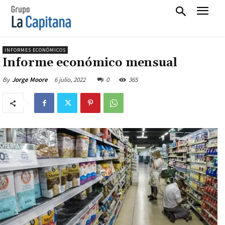
INFORMES ECONÓMICOS
Informe económico mensual
6 julio, 2022
0
365
By
Jorge Moore