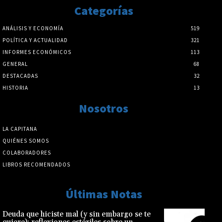
Categorías
ANÁLISIS Y ECONOMÍA
519
POLÍTICA Y ACTUALIDAD
321
INFORMES ECONÓMICOS
113
GENERAL
68
DESTACADAS
32
HISTORIA
13
Nosotros
LA CAPITANA
QUIÉNES SOMOS
COLABORADORES
LIBROS RECOMENDADOS
Últimas Notas
Deuda que hiciste mal (y sin embargo se te