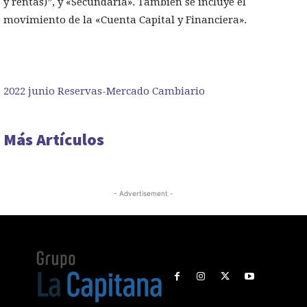
y rentas)”, y «Secundaria». También se incluye el
movimiento de la «Cuenta Capital y Financiera».
2022 junio Reservas-Mercado Cambiario
Más Artículos
- Advertisement -