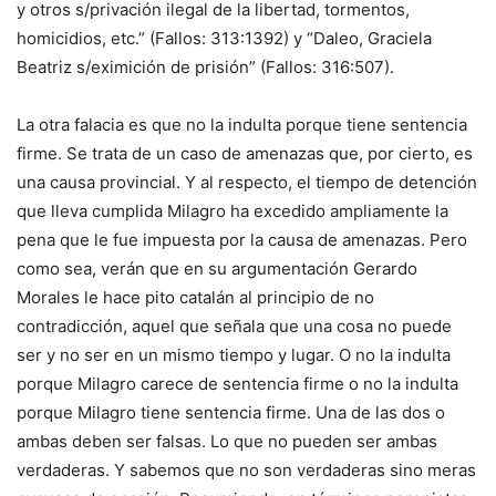
y otros s/privación ilegal de la libertad, tormentos,
homicidios, etc.” (Fallos: 313:1392) y “Daleo, Graciela
Beatriz s/eximición de prisión” (Fallos: 316:507).
La otra falacia es que no la indulta porque tiene sentencia
firme. Se trata de un caso de amenazas que, por cierto, es
una causa provincial. Y al respecto, el tiempo de detención
que lleva cumplida Milagro ha excedido ampliamente la
pena que le fue impuesta por la causa de amenazas. Pero
como sea, verán que en su argumentación Gerardo
Morales le hace pito catalán al principio de no
contradicción, aquel que señala que una cosa no puede
ser y no ser en un mismo tiempo y lugar. O no la indulta
porque Milagro carece de sentencia firme o no la indulta
porque Milagro tiene sentencia firme. Una de las dos o
ambas deben ser falsas. Lo que no pueden ser ambas
verdaderas. Y sabemos que no son verdaderas sino meras