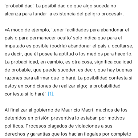
‘probabilidad’. La posibilidad de que algo suceda no
alcanza para fundar la existencia del peligro procesal».
«A modo de ejemplo, ‘tener facilidades para abandonar el
país o para permanecer oculto’ solo indica que para el
imputado es posible (podría) abandonar el país u ocultarse,
es decir, que él posee
la aptitud o los medios para hacerlo
.
La probabilidad, en cambio, es otra cosa, significa cualidad
de probable, que puede suceder, es decir,
que hay buenas
razones para afirmar que lo hará
.
La posibilidad contesta si
estoy en condiciones de realizar algo; la probabilidad
contesta si lo haré
”
[1].
Al finalizar al gobierno de Mauricio Macri, muchos de los
detenidos en prisión preventiva lo estaban por motivos
políticos. Procesos plagados de violaciones a sus
derechos y garantías que los hacían ilegales por completo