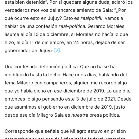
está bien detenida”. Por si quedara alguna duda, aclaró los
verdaderos motivos del encarcelamiento de Sala: “¿Por
qué ocurre esto en Jujuy? Esto es
realpolitik
, vamos a
hablar de una confesión
real-política
. Gerardo Morales
asume el día 10 de diciembre, si Morales no hacía lo que
hizo, el día 11 de diciembre, en 24 horas, dejaba de ser
gobernador de Jujuy»
[2].
Una confesada detención política. Que no ha se ha
modificado hasta la fecha. Hace unos días, hablando del
tema Milagro con compañeros, alguien me recordó algo
que yo había dicho en ese diciembre de 2019. Lo que dije
entonces lo sigo pensando este 3 de julio de 2021. Desde
que asumimos el gobierno en diciembre de 2019, justo
desde ese día Milagro Sala es
nuestra
presa política.
Corresponde que señale que Milagro estuvo en prisión