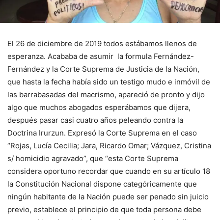
El 26 de diciembre de 2019 todos estábamos llenos de
esperanza. Acababa de asumir la formula Fernández-
Fernández y la Corte Suprema de Justicia de la Nación,
que hasta la fecha había sido un testigo mudo e inmóvil de
las barrabasadas del macrismo, apareció de pronto y dijo
algo que muchos abogados esperábamos que dijera,
después pasar casi cuatro años peleando contra la
Doctrina Irurzun. Expresó la Corte Suprema en el caso
“Rojas, Lucía Cecilia; Jara, Ricardo Omar; Vázquez, Cristina
s/ homicidio agravado”, que “esta Corte Suprema
considera oportuno recordar que cuando en su artículo 18
la Constitución Nacional dispone categóricamente que
ningún habitante de la Nación puede ser penado sin juicio
previo, establece el principio de que toda persona debe