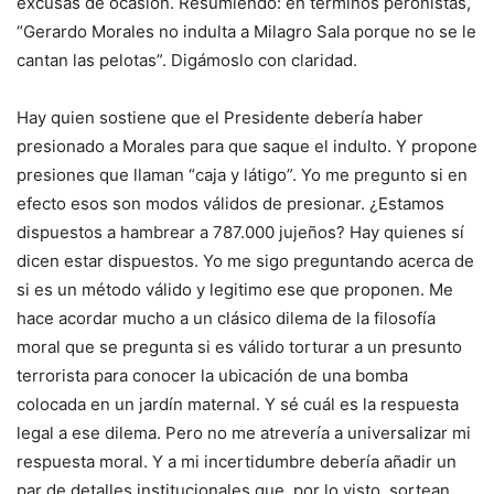
excusas de ocasión. Resumiendo: en términos peronistas,
“Gerardo Morales no indulta a Milagro Sala porque no se le
cantan las pelotas”. Digámoslo con claridad.
Hay quien sostiene que el Presidente debería haber
presionado a Morales para que saque el indulto. Y propone
presiones que llaman “caja y látigo”. Yo me pregunto si en
efecto esos son modos válidos de presionar. ¿Estamos
dispuestos a hambrear a 787.000 jujeños? Hay quienes sí
dicen estar dispuestos. Yo me sigo preguntando acerca de
si es un método válido y legitimo ese que proponen. Me
hace acordar mucho a un clásico dilema de la filosofía
moral que se pregunta si es válido torturar a un presunto
terrorista para conocer la ubicación de una bomba
colocada en un jardín maternal. Y sé cuál es la respuesta
legal a ese dilema. Pero no me atrevería a universalizar mi
respuesta moral. Y a mi incertidumbre debería añadir un
par de detalles institucionales que, por lo visto, sortean