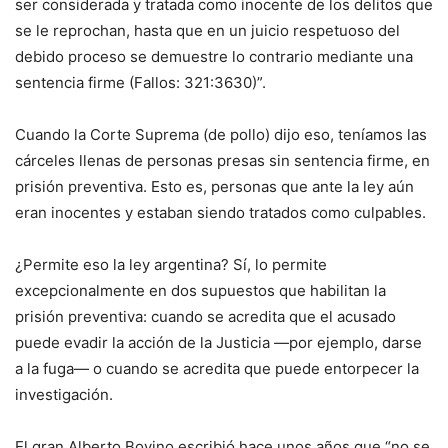
ser considerada y tratada como inocente de los delitos que
se le reprochan, hasta que en un juicio respetuoso del
debido proceso se demuestre lo contrario mediante una
sentencia firme (Fallos: 321:3630)”.
Cuando la Corte Suprema (de pollo) dijo eso, teníamos las
cárceles llenas de personas presas sin sentencia firme, en
prisión preventiva. Esto es, personas que ante la ley aún
eran inocentes y estaban siendo tratados como culpables.
¿Permite eso la ley argentina? Sí, lo permite
excepcionalmente en dos supuestos que habilitan la
prisión preventiva: cuando se acredita que el acusado
puede evadir la acción de la Justicia —por ejemplo, darse
a la fuga— o cuando se acredita que puede entorpecer la
investigación.
El gran Alberto Bovino escribió hace unos años que “no se