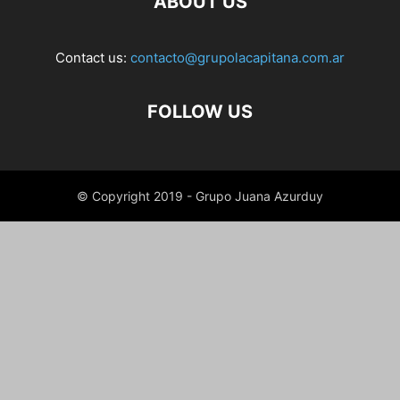
ABOUT US
Contact us:
contacto@grupolacapitana.com.ar
FOLLOW US
© Copyright 2019 - Grupo Juana Azurduy