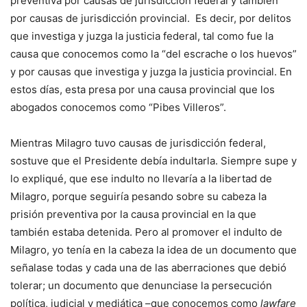
preventiva por causas de jurisdicción federal y también
por causas de jurisdicción provincial. Es decir, por delitos
que investiga y juzga la justicia federal, tal como fue la
causa que conocemos como la “del escrache o los huevos”
y por causas que investiga y juzga la justicia provincial. En
estos días, esta presa por una causa provincial que los
abogados conocemos como “Pibes Villeros”.
Mientras Milagro tuvo causas de jurisdicción federal,
sostuve que el Presidente debía indultarla. Siempre supe y
lo expliqué, que ese indulto no llevaría a la libertad de
Milagro, porque seguiría pesando sobre su cabeza la
prisión preventiva por la causa provincial en la que
también estaba detenida. Pero al promover el indulto de
Milagro, yo tenía en la cabeza la idea de un documento que
señalase todas y cada una de las aberraciones que debió
tolerar; un documento que denunciase la persecución
política, judicial y mediática –que conocemos como
lawfare