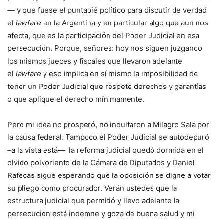
—
y que fuese el puntapié político para discutir de verdad
el
lawfare
en la Argentina y en particular algo que aun nos
afecta, que es la participación del Poder Judicial en esa
persecución. Porque, señores: hoy nos siguen juzgando
los mismos jueces y fiscales que llevaron adelante
el
lawfare
y eso implica en sí mismo la imposibilidad de
tener un Poder Judicial que respete derechos y garantías
o que aplique el derecho mínimamente.
Pero mi idea no prosperó, no indultaron a Milagro Sala por
la causa federal. Tampoco el Poder Judicial se autodepuró
–a la vista está—, la reforma judicial quedó dormida en el
olvido polvoriento de la Cámara de Diputados y Daniel
Rafecas sigue esperando que la oposición se digne a votar
su pliego como procurador. Verán ustedes que la
estructura judicial que permitió y llevo adelante la
persecución está indemne y goza de buena salud y mi