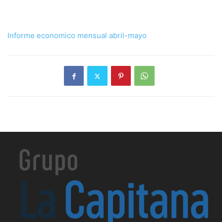
Informe economico mensual abril-mayo