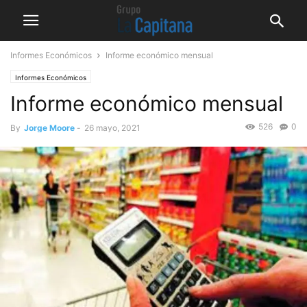
Informes Económicos
Informe económico mensual
Informes Económicos
Informe económico mensual
526
0
By
Jorge Moore
-
26 mayo, 2021