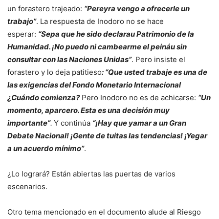
un forastero trajeado:
“Pereyra vengo a ofrecerle un
trabajo”
. La respuesta de Inodoro no se hace
esperar:
“Sepa que he sido declarau Patrimonio de la
Humanidad. ¡No puedo ni cambearme el peináu sin
consultar con las Naciones Unidas”
. Pero insiste el
forastero y lo deja patitieso
: “Que usted trabaje es una de
las exigencias del Fondo Monetario Internacional
¿Cuándo comienza?
Pero Inodoro no es de achicarse:
“Un
momento, aparcero. Esta es una decisión muy
importante”
.
Y continúa
“¡Hay que yamar a un Gran
Debate Nacional! ¡Gente de tuitas las tendencias! ¡Yegar
a un acuerdo mínimo”
.
¿Lo logrará? Están abiertas las puertas de varios
escenarios.
Otro tema mencionado en el documento alude al Riesgo