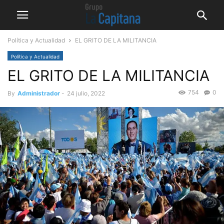
Política y Actualidad
EL GRITO DE LA MILITANCIA
Política y Actualidad
EL GRITO DE LA MILITANCIA
754
0
By
Administrador
-
24 julio, 2022