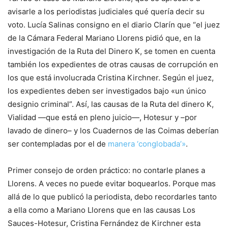
avisarle a los periodistas judiciales qué quería decir su
voto. Lucía Salinas consigno en el diario Clarín que “el juez
de la Cámara Federal Mariano Llorens pidió que, en la
investigación de la Ruta del Dinero K, se tomen en cuenta
también los expedientes de otras causas de corrupción en
los que está involucrada Cristina Kirchner. Según el juez,
los expedientes deben ser investigados bajo «un único
designio criminal”. Así, las causas de la Ruta del dinero K,
Vialidad —que está en pleno juicio—, Hotesur y –por
lavado de dinero– y los Cuadernos de las Coimas deberían
ser contempladas por el de
manera ‘conglobada’»
.
Primer consejo de orden práctico: no contarle planes a
Llorens. A veces no puede evitar boquearlos. Porque mas
allá de lo que publicó la periodista, debo recordarles tanto
a ella como a Mariano Llorens que en las causas Los
Sauces-Hotesur, Cristina Fernández de Kirchner esta