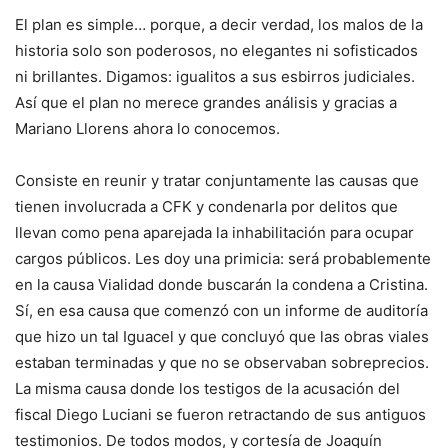
El plan es simple… porque, a decir verdad, los malos de la
historia solo son poderosos, no elegantes ni sofisticados
ni brillantes. Digamos: igualitos a sus esbirros judiciales.
Así que el plan no merece grandes análisis y gracias a
Mariano Llorens ahora lo conocemos.
Consiste en reunir y tratar conjuntamente las causas que
tienen involucrada a CFK y condenarla por delitos que
llevan como pena aparejada la inhabilitación para ocupar
cargos públicos. Les doy una primicia: será probablemente
en la causa Vialidad donde buscarán la condena a Cristina.
Sí, en esa causa que comenzó con un informe de auditoría
que hizo un tal Iguacel y que concluyó que las obras viales
estaban terminadas y que no se observaban sobreprecios.
La misma causa donde los testigos de la acusación del
fiscal Diego Luciani se fueron retractando de sus antiguos
testimonios. De todos modos, y cortesía de Joaquín