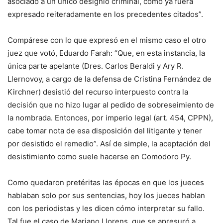
asociado a un único designio criminal, como ya fuera
expresado reiteradamente en los precedentes citados”.
Compárese con lo que expresó en el mismo caso el otro
juez que votó, Eduardo Farah: “Que, en esta instancia, la
única parte apelante (Dres. Carlos Beraldi y Ary R.
Llernovoy, a cargo de la defensa de Cristina Fernández de
Kirchner) desistió del recurso interpuesto contra la
decisión que no hizo lugar al pedido de sobreseimiento de
la nombrada. Entonces, por imperio legal (art. 454, CPPN),
cabe tomar nota de esa disposición del litigante y tener
por desistido el remedio”. Así de simple, la aceptación del
desistimiento como suele hacerse en Comodoro Py.
Como quedaron pretéritas las épocas en que los jueces
hablaban solo por sus sentencias, hoy los jueces hablan
con los periodistas y les dicen cómo interpretar su fallo.
Tal fue el caso de Mariano Llorens, que se apresuró a