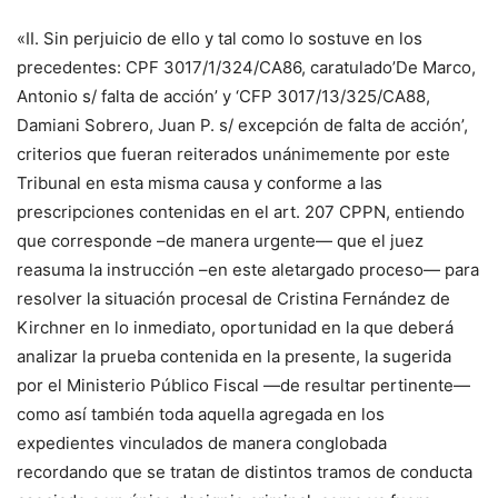
«II. Sin perjuicio de ello y tal como lo sostuve en los
precedentes: CPF 3017/1/324/CA86, caratulado’De Marco,
Antonio s/ falta de acción’ y ‘CFP 3017/13/325/CA88,
Damiani Sobrero, Juan P. s/ excepción de falta de acción’,
criterios que fueran reiterados unánimemente por este
Tribunal en esta misma causa y conforme a las
prescripciones contenidas en el art. 207 CPPN, entiendo
que corresponde –de manera urgente— que el juez
reasuma la instrucción –en este aletargado proceso— para
resolver la situación procesal de Cristina Fernández de
Kirchner en lo inmediato, oportunidad en la que deberá
analizar la prueba contenida en la presente, la sugerida
por el Ministerio Público Fiscal —de resultar pertinente—
como así también toda aquella agregada en los
expedientes vinculados de manera conglobada
recordando que se tratan de distintos tramos de conducta