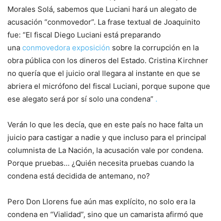
Morales Solá, sabemos que Luciani hará un alegato de
acusación “conmovedor”. La frase textual de Joaquinito
fue: “El fiscal Diego Luciani está preparando
una
conmovedora exposición
sobre la corrupción en la
obra pública con los dineros del Estado. Cristina Kirchner
no quería que el juicio oral llegara al instante en que se
abriera el micrófono del fiscal Luciani, porque supone que
ese alegato será por sí solo una condena”
.
Verán lo que les decía, que en este país no hace falta un
juicio para castigar a nadie y que incluso para el principal
columnista de La Nación, la acusación vale por condena.
Porque pruebas… ¿Quién necesita pruebas cuando la
condena está decidida de antemano, no?
Pero Don Llorens fue aún mas explícito, no solo era la
condena en “Vialidad”, sino que un camarista afirmó que