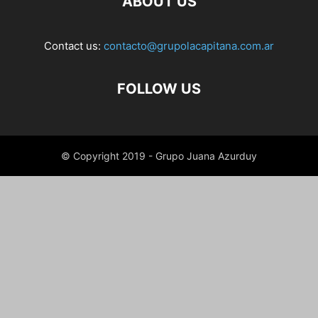
ABOUT US
Contact us:
contacto@grupolacapitana.com.ar
FOLLOW US
© Copyright 2019 - Grupo Juana Azurduy