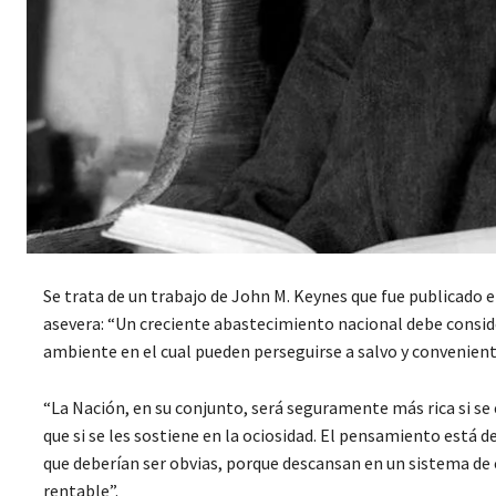
Se trata de un trabajo de John M. Keynes que fue publicado 
asevera: “Un creciente abastecimiento nacional debe consid
ambiente en el cual pueden perseguirse a salvo y convenient
“La Nación, en su conjunto, será seguramente más rica si se
que si se les sostiene en la ociosidad. El pensamiento está 
que deberían ser obvias, porque descansan en un sistema de c
rentable”.