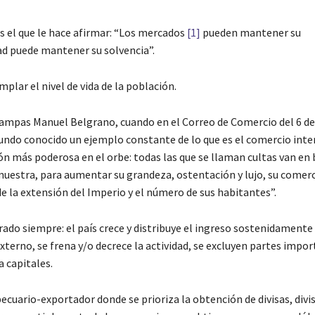
es el que le hace afirmar: “Los mercados
[1]
pueden mantener su
ad puede mantener su solvencia”.
mplar el nivel de vida de la población.
ampas Manuel Belgrano, cuando en el Correo de Comercio del 6 de 
undo conocido un ejemplo constante de lo que es el comercio inte
ión más poderosa en el orbe: todas las que se llaman cultas van en
 nuestra, para aumentar su grandeza, ostentación y lujo, su comer
de la extensión del Imperio y el número de sus habitantes”.
do siempre: el país crece y distribuye el ingreso sostenidamente s
xterno, se frena y/o decrece la actividad, se excluyen partes impo
a capitales.
ecuario-exportador donde se prioriza la obtención de divisas, divi