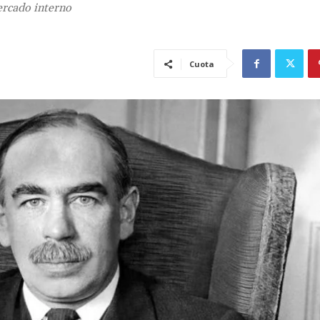
ercado interno
Cuota