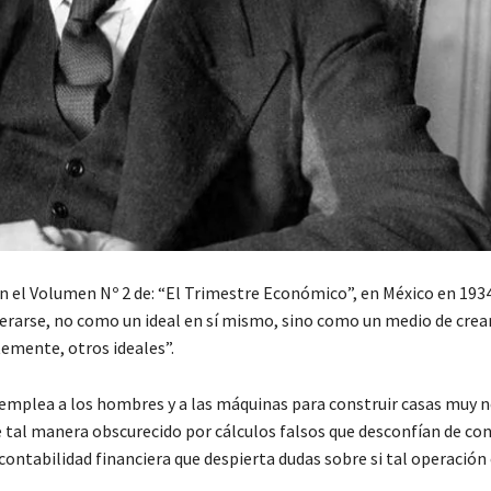
en el Volumen Nº 2 de: “El Trimestre Económico”, en México en 193
erarse, no como un ideal en sí mismo, sino como un medio de crea
emente, otros ideales”.
 emplea a los hombres y a las máquinas para construir casas muy n
de tal manera obscurecido por cálculos falsos que desconfían de co
ontabilidad financiera que despierta dudas sobre si tal operación