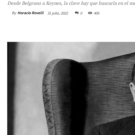
Desde Belgrano a Keynes, la clave hay que buscarla en el m
By
Horacio Rovelli
31 julio, 2022
0
405