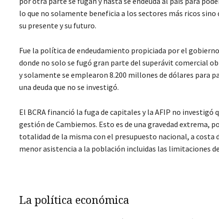
por otra parte se fugan y hasta se endeuda al país para pode
lo que no solamente beneficia a los sectores más ricos sino
su presente y su futuro.
Fue la política de endeudamiento propiciada por el gobiern
donde no solo se fugó gran parte del superávit comercial obt
y solamente se emplearon 8.200 millones de dólares para pag
una deuda que no se investigó.
El BCRA financió la fuga de capitales y la AFIP no investigó
gestión de Cambiemos. Esto es de una gravedad extrema, porq
totalidad de la misma con el presupuesto nacional, a costa 
menor asistencia a la población incluidas las limitaciones de 
La política económica