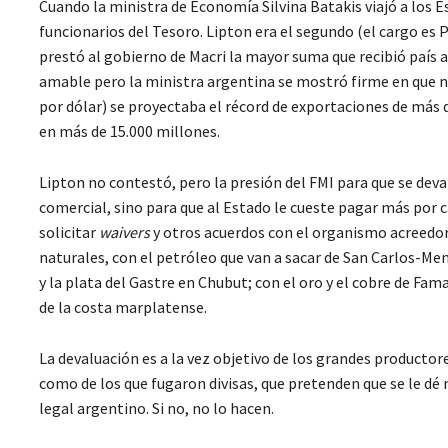
Cuando la ministra de Economía Silvina Batakis viajó a los E
funcionarios del Tesoro. Lipton era el segundo (el cargo es 
prestó al gobierno de Macri la mayor suma que recibió país a
amable pero la ministra argentina se mostró firme en que no 
por dólar) se proyectaba el récord de exportaciones de más d
en más de 15.000 millones.
Lipton no contestó, pero la presión del FMI para que se de
comercial, sino para que al Estado le cueste pagar más por c
solicitar
waivers
y otros acuerdos con el organismo acreedor.
naturales, con el petróleo que van a sacar de San Carlos-Me
y la plata del Gastre en Chubut; con el oro y el cobre de Fa
de la costa marplatense.
La devaluación es a la vez objetivo de los grandes producto
como de los que fugaron divisas, que pretenden que se le dé
legal argentino. Si no, no lo hacen.