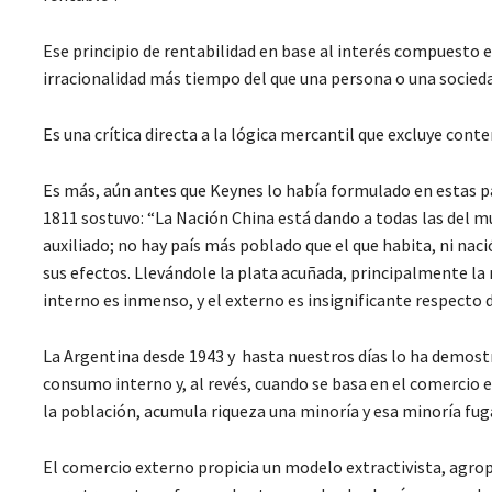
Ese principio de rentabilidad en base al interés compuesto 
irracionalidad más tiempo del que una persona o una socied
Es una crítica directa a la lógica mercantil que excluye conte
Es más, aún antes que Keynes lo había formulado en estas p
1811 sostuvo: “La Nación China está dando a todas las del m
auxiliado; no hay país más poblado que el que habita, ni nac
sus efectos. Llevándole la plata acuñada, principalmente la
interno es inmenso, y el externo es insignificante respecto 
La Argentina desde 1943 y hasta nuestros días lo ha demostra
consumo interno y, al revés, cuando se basa en el comercio e
la población, acumula riqueza una minoría y esa minoría fug
El comercio externo propicia un modelo extractivista, agrop