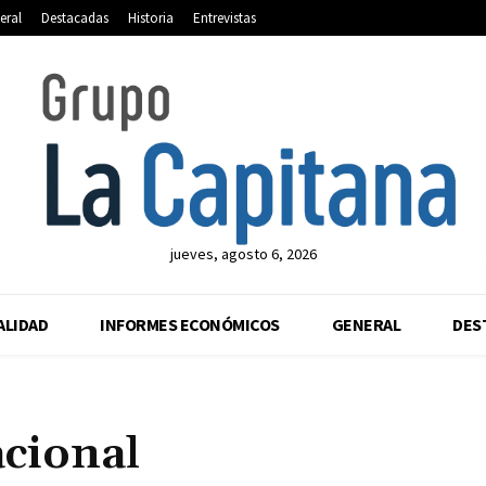
eral
Destacadas
Historia
Entrevistas
jueves, agosto 6, 2026
ALIDAD
INFORMES ECONÓMICOS
GENERAL
DES
acional