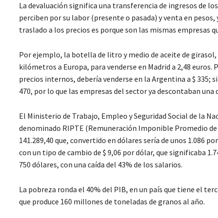
La devaluación significa una transferencia de ingresos de los
perciben por su labor (presente o pasada) y venta en pesos,
traslado a los precios es porque son las mismas empresas qu
Por ejemplo, la botella de litro y medio de aceite de girasol
kilómetros a Europa, para venderse en Madrid a 2,48 euros. P
precios internos, debería venderse en la Argentina a $ 335;
470, por lo que las empresas del sector ya descontaban una 
El Ministerio de Trabajo, Empleo y Seguridad Social de la N
denominado RIPTE (Remuneración Imponible Promedio de los 
141.289,40 que, convertido en dólares sería de unos 1.086 p
con un tipo de cambio de $ 9,06 por dólar, que significaba 1
750 dólares, con una caída del 43% de los salarios.
La pobreza ronda el 40% del PIB, en un país que tiene el ter
que produce 160 millones de toneladas de granos al año.