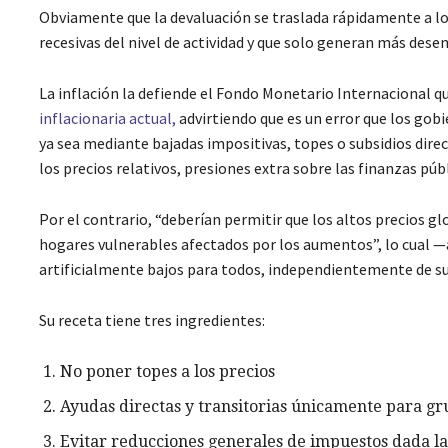
Obviamente que la devaluación se traslada rápidamente a lo
recesivas del nivel de actividad y que solo generan más desem
La inflación la defiende el Fondo Monetario Internacional q
inflacionaria actual,
advirtiendo que es un error que los gobi
ya sea mediante bajadas impositivas, topes o subsidios dir
los precios relativos, presiones extra sobre las finanzas púb
Por el contrario, “deberían permitir que los altos precios g
hogares vulnerables afectados por los aumentos”, lo cual 
artificialmente bajos para todos, independientemente de su
Su receta tiene tres ingredientes:
No poner topes a los precios
Ayudas directas y transitorias únicamente para gr
Evitar reducciones generales de impuestos dada la