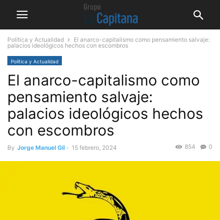
Política y Actualidad
El anarco-capitalismo como pensamiento salvaje:
palacios ideológicos hechos con escombros
Política y Actualidad
El anarco-capitalismo como
pensamiento salvaje:
palacios ideológicos hechos
con escombros
854
0
By
Jorge Manuel Gil
-
15 febrero, 2024