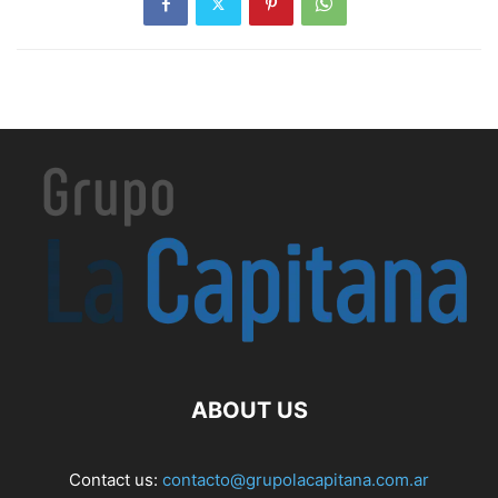
ABOUT US
Contact us:
contacto@grupolacapitana.com.ar