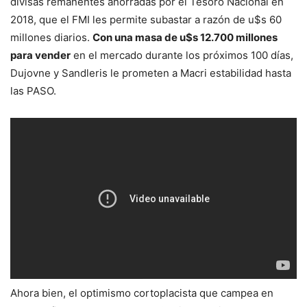
divisas remanentes ahorradas por el Tesoro Nacional en
2018, que el FMI les permite subastar a razón de u$s 60
millones diarios.
Con una masa de u$s 12.700 millones
para vender
en el mercado durante los próximos 100 días,
Dujovne y Sandleris le prometen a Macri estabilidad hasta
las PASO.
Ahora bien, el optimismo cortoplacista que campea en