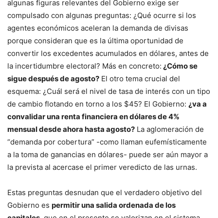
algunas figuras relevantes del Gobierno exige ser
compulsado con algunas preguntas: ¿Qué ocurre si los
agentes económicos aceleran la demanda de divisas
porque consideran que es la última oportunidad de
convertir los excedentes acumulados en dólares, antes de
la incertidumbre electoral? Más en concreto:
¿Cómo se
sigue después de agosto?
El otro tema crucial del
esquema: ¿Cuál será el nivel de tasa de interés con un tipo
de cambio flotando en torno a los $45? El Gobierno:
¿va a
convalidar una renta financiera en dólares de 4%
mensual desde ahora hasta agosto?
La aglomeración de
“demanda por cobertura” -como llaman eufemísticamente
a la toma de ganancias en dólares- puede ser aún mayor a
la prevista al acercase el primer veredicto de las urnas.
Estas preguntas desnudan que el verdadero objetivo del
Gobierno es
permitir una salida ordenada de los
capitales
, que en el presente se valorizan en el sistema