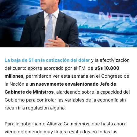
La baja de $1 en la cotización del dólar
y la efectivización
del cuarto aporte acordado por el FMI de
u$s 10.800
millones,
permitieron ver esta semana en el Congreso de
la Nación a
un nuevamente envalentonado Jefe de
Gabinete de Ministros,
alardeando sobre la capacidad del
Gobierno para controlar las variables de la economía sin
recurrir a regulación alguna.
Para la gobernante Alianza Cambiemos, que hasta ahora
viene obteniendo muy flojos resultados en todas las