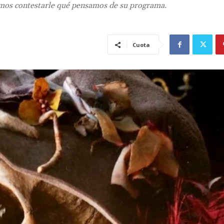
mos contestarle qué pensamos de su programa.
Cuota