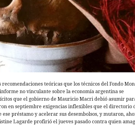
s recomendaciones teóricas que los técnicos del Fondo Mon
 informe no vinculante sobre la economía argentina se
citos que el gobierno de Mauricio Macri debió asumir par
ron en septiembre exigencias inflexibles que el directorio 
 ese préstamo y acelerar sus desembolsos, y mutaron, aho
stine Lagarde profirió el jueves pasado contra quien ama