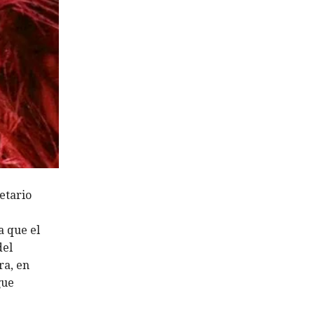
etario
a que el
del
ra, en
gue