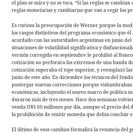
el plan se mira y no se toca. “Si las reglas se cambia
reglas monetarias y cambiarias que van a regir los p
Es curiosa la preocupación de Werner porque la modif
los rasgos distintivos del programa económico que él
acordado con las autoridades argentinas en junio del a
situaciones de volatilidad significativa y disfunciona
versión corregida en septiembre le prohibió al Banco
cotización no perforara los extremos de una banda de 
cotización superaba el tope superior, y reemplazó las
junio de este año. En diciembre los técnicos del Fond
postergar nuevas correcciones porque vislumbraban
económicas, incluyendo el nuevo marco de política mon
duraron más de tres meses. Hace dos semanas volvier
venda U$S 60 millones por día, aunque el precio del 
la prohibición de emitir moneda que debía concluir e
El último de esos cambios formaliza la renuncia del g