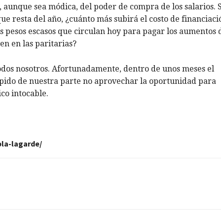
aunque sea módica, del poder de compra de los salarios. S
ue resta del año, ¿cuánto más subirá el costo de financiaci
 pesos escasos que circulan hoy para pagar los aumentos 
en en las paritarias?
todos nosotros. Afortunadamente, dentro de unos meses el
túpido de nuestra parte no aprovechar la oportunidad para
co intocable.
la-lagarde/