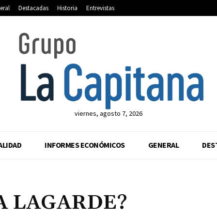
eral
Destacadas
Historia
Entrevistas
viernes, agosto 7, 2026
ALIDAD
INFORMES ECONÓMICOS
GENERAL
DES
A LAGARDE?