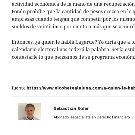
actividad económica de la mano de una recuperación, 
Fondo prohíbe que la cantidad de pesos crezca en lo q
empresas cuando tengan que competir por los mismos
sueldos de veinticinco por ciento o más que se acuerd
Entonces, ¿a quién le habla Lagarde? Yo diría que a 
calendario electoral nos cederá la palabra. Sería es
contestarle lo que pensamos de su programa económi
fuente:
https://www.elcohetealaluna.com/a-quien-le-hab
Sebastián Soler
Abogado, especialista en Derecho Financiero