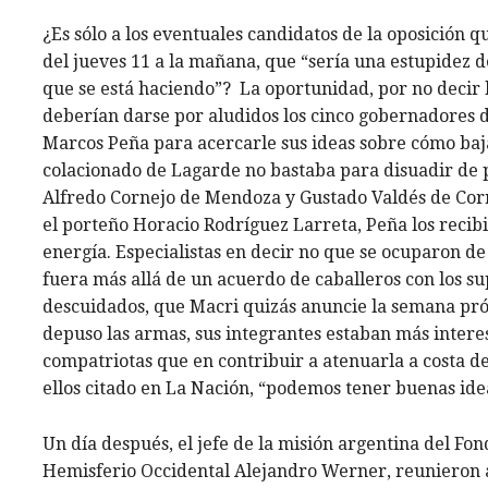
¿Es sólo a los eventuales candidatos de la oposición 
del jueves 11 a la mañana, que “sería una estupidez d
que se está haciendo”? La oportunidad, por no decir 
deberían darse por aludidos los cinco gobernadores 
Marcos Peña para acercarle sus ideas sobre cómo bajar
colacionado de Lagarde no bastaba para disuadir de p
Alfredo Cornejo de Mendoza y Gustado Valdés de Corri
el porteño Horacio Rodríguez Larreta, Peña los recibi
energía. Especialistas en decir no que se ocuparon 
fuera más allá de un acuerdo de caballeros con los 
descuidados, que Macri quizás anuncie la semana próx
depuso las armas, sus integrantes estaban más interes
compatriotas que en contribuir a atenuarla a costa de
ellos citado en La Nación, “podemos tener buenas idea
Un día después, el jefe de la misión argentina del Fon
Hemisferio Occidental Alejandro Werner, reunieron a