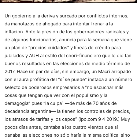
Un gobierno a la deriva y surcado por conflictos internos,
da manotazos de ahogado para intentar frenar a la
inflación. Ante la presión de los gobernadores radicales y
de algunos funcionarios, anuncia para la semana que viene
un plan de “precios cuidados” y líneas de crédito para
jubilados y AUH al estilo del chori-financiero que le dio tan
buenos resultados en las elecciones de medio término de
2017. Hace un par de días, sin embargo, un Macri arropado
con el aura profética del “sí se puede” instaba a un número
selecto de poderosos empresarios a “no escuchar más
cosas que tengan que ver con el populismo y la
demagogia” pues “la culpa” —de más de 70 años de
decadencia argentina— la tienen los controles de precios,
los atrasos de tarifas y los cepos” (lpo.com 9 4 2019.) Muy
pocos días antes, cantaba a los cuatro vientos que si
ganaba las elecciones no sólo haría la misma política, sino