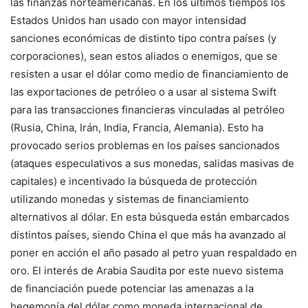
las finanzas norteamericanas. En los últimos tiempos los
Estados Unidos han usado con mayor intensidad
sanciones económicas de distinto tipo contra países (y
corporaciones), sean estos aliados o enemigos, que se
resisten a usar el dólar como medio de financiamiento de
las exportaciones de petróleo o a usar al sistema Swift
para las transacciones financieras vinculadas al petróleo
(Rusia, China, Irán, India, Francia, Alemania). Esto ha
provocado serios problemas en los países sancionados
(ataques especulativos a sus monedas, salidas masivas de
capitales) e incentivado la búsqueda de protección
utilizando monedas y sistemas de financiamiento
alternativos al dólar. En esta búsqueda están embarcados
distintos países, siendo China el que más ha avanzado al
poner en acción el año pasado al petro yuan respaldado en
oro. El interés de Arabia Saudita por este nuevo sistema
de financiación puede potenciar las amenazas a la
hegemonía del dólar como moneda internacional de