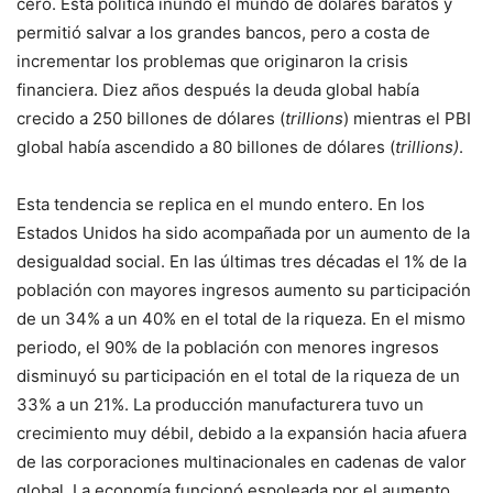
cero. Esta política inundó el mundo de dólares baratos y
permitió salvar a los grandes bancos, pero a costa de
incrementar los problemas que originaron la crisis
financiera. Diez años después la deuda global había
crecido a 250 billones de dólares (
trillions
) mientras el PBI
global había ascendido a 80 billones de dólares (
trillions)
.
Esta tendencia se replica en el mundo entero. En los
Estados Unidos ha sido acompañada por un aumento de la
desigualdad social. En las últimas tres décadas el 1% de la
población con mayores ingresos aumento su participación
de un 34% a un 40% en el total de la riqueza. En el mismo
periodo, el 90% de la población con menores ingresos
disminuyó su participación en el total de la riqueza de un
33% a un 21%. La producción manufacturera tuvo un
crecimiento muy débil, debido a la expansión hacia afuera
de las corporaciones multinacionales en cadenas de valor
global. La economía funcionó espoleada por el aumento