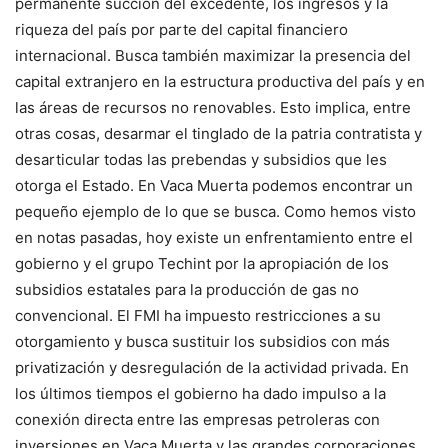
permanente succión del excedente, los ingresos y la
riqueza del país por parte del capital financiero
internacional. Busca también maximizar la presencia del
capital extranjero en la estructura productiva del país y en
las áreas de recursos no renovables. Esto implica, entre
otras cosas, desarmar el tinglado de la patria contratista y
desarticular todas las prebendas y subsidios que les
otorga el Estado. En Vaca Muerta podemos encontrar un
pequeño ejemplo de lo que se busca. Como hemos visto
en notas pasadas, hoy existe un enfrentamiento entre el
gobierno y el grupo Techint por la apropiación de los
subsidios estatales para la producción de gas no
convencional. El FMI ha impuesto restricciones a su
otorgamiento y busca sustituir los subsidios con más
privatización y desregulación de la actividad privada. En
los últimos tiempos el gobierno ha dado impulso a la
conexión directa entre las empresas petroleras con
inversiones en Vaca Muerta y las grandes corporaciones