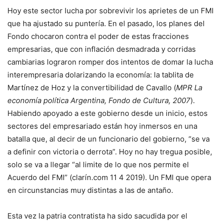
Hoy este sector lucha por sobrevivir los aprietes de un FMI
que ha ajustado su puntería. En el pasado, los planes del
Fondo chocaron contra el poder de estas fracciones
empresarias, que con inflación desmadrada y corridas
cambiarias lograron romper dos intentos de domar la lucha
interempresaria dolarizando la economía: la tablita de
Martínez de Hoz y la convertibilidad de Cavallo (
MPR La
economía política Argentina, Fondo de Cultura, 2007
).
Habiendo apoyado a este gobierno desde un inicio, estos
sectores del empresariado están hoy inmersos en una
batalla que, al decir de un funcionario del gobierno, “se va
a definir con victoria o derrota”. Hoy no hay tregua posible,
solo se va a llegar “al limite de lo que nos permite el
Acuerdo del FMI” (clarín.com 11 4 2019). Un FMI que opera
en circunstancias muy distintas a las de antaño.
Esta vez la patria contratista ha sido sacudida por el