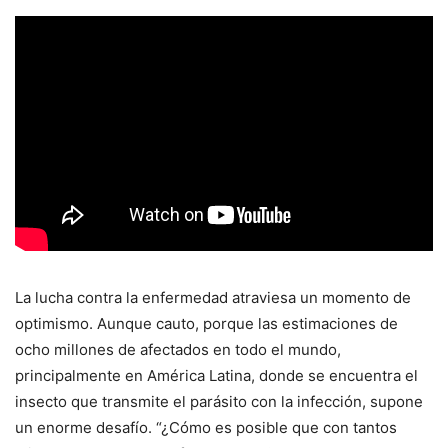
La lucha contra la enfermedad atraviesa un momento de
optimismo. Aunque cauto, porque las estimaciones de
ocho millones de afectados en todo el mundo,
principalmente en América Latina, donde se encuentra el
insecto que transmite el parásito con la infección, supone
un enorme desafío. “¿Cómo es posible que con tantos