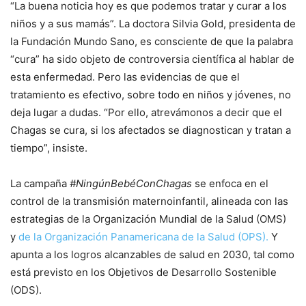
“La buena noticia hoy es que podemos tratar y curar a los
niños y a sus mamás”. La doctora Silvia Gold, presidenta de
la Fundación Mundo Sano, es consciente de que la palabra
“cura” ha sido objeto de controversia científica al hablar de
esta enfermedad. Pero las evidencias de que el
tratamiento es efectivo, sobre todo en niños y jóvenes, no
deja lugar a dudas. “Por ello, atrevámonos a decir que el
Chagas se cura, si los afectados se diagnostican y tratan a
tiempo”, insiste.
La campaña
#NingúnBebéConChagas
se enfoca en el
control de la transmisión maternoinfantil, alineada con las
estrategias de la Organización Mundial de la Salud (OMS)
y
de la Organización Panamericana de la Salud (OPS).
Y
apunta a los logros alcanzables de salud en 2030, tal como
está previsto en los Objetivos de Desarrollo Sostenible
(ODS).