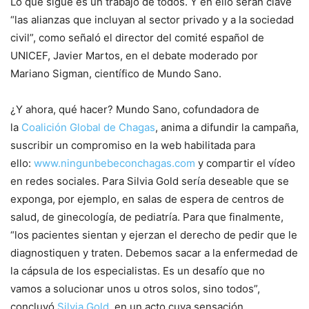
Lo que sigue es un trabajo de todos. Y en ello serán clave
“las alianzas que incluyan al sector privado y a la sociedad
civil”, como señaló el director del comité español de
UNICEF, Javier Martos, en el debate moderado por
Mariano Sigman, científico de Mundo Sano.
¿Y ahora, qué hacer? Mundo Sano, cofundadora de
la
Coalición Global de Chagas
, anima a difundir la campaña,
suscribir un compromiso en la web habilitada para
ello:
www.ningunbebeconchagas.com
y compartir el vídeo
en redes sociales. Para Silvia Gold sería deseable que se
exponga, por ejemplo, en salas de espera de centros de
salud, de ginecología, de pediatría. Para que finalmente,
“los pacientes sientan y ejerzan el derecho de pedir que le
diagnostiquen y traten. Debemos sacar a la enfermedad de
la cápsula de los especialistas. Es un desafío que no
vamos a solucionar unos u otros solos, sino todos”,
concluyó
Silvia Gold
, en un acto cuya sensación