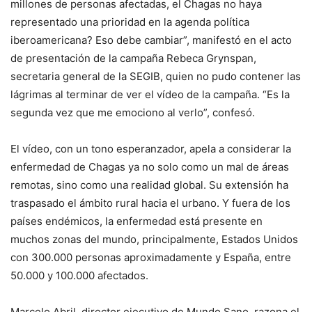
millones de personas afectadas, el Chagas no haya
representado una prioridad en la agenda política
iberoamericana? Eso debe cambiar”, manifestó en el acto
de presentación de la campaña Rebeca Grynspan,
secretaria general de la SEGIB, quien no pudo contener las
lágrimas al terminar de ver el vídeo de la campaña. “Es la
segunda vez que me emociono al verlo”, confesó.
El vídeo, con un tono esperanzador, apela a considerar la
enfermedad de Chagas ya no solo como un mal de áreas
remotas, sino como una realidad global. Su extensión ha
traspasado el ámbito rural hacia el urbano. Y fuera de los
países endémicos, la enfermedad está presente en
muchos zonas del mundo, principalmente, Estados Unidos
con 300.000 personas aproximadamente y España, entre
50.000 y 100.000 afectados.
Marcelo Abril, director ejecutivo de Mundo Sano, razona el