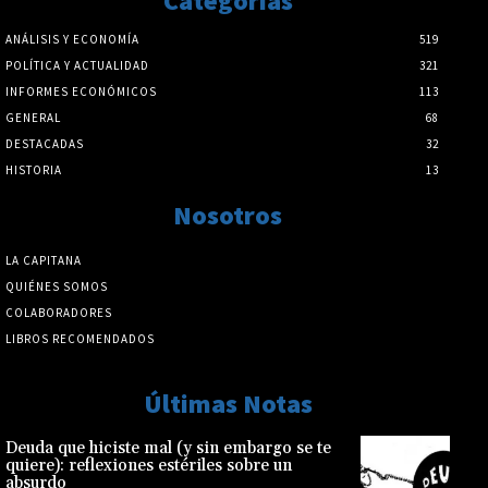
Categorías
ANÁLISIS Y ECONOMÍA
519
POLÍTICA Y ACTUALIDAD
321
INFORMES ECONÓMICOS
113
GENERAL
68
DESTACADAS
32
HISTORIA
13
Nosotros
LA CAPITANA
QUIÉNES SOMOS
COLABORADORES
LIBROS RECOMENDADOS
Últimas Notas
Deuda que hiciste mal (y sin embargo se te
quiere): reflexiones estériles sobre un
absurdo