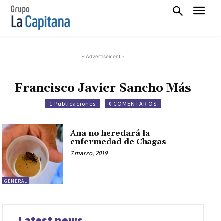
- Advertisement -
Francisco Javier Sancho Más
1 Publicaciones
0 COMENTARIOS
Ana no heredará la
enfermedad de Chagas
7 marzo, 2019
GENERAL
Latest news