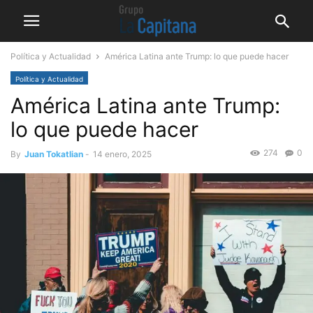
Política y Actualidad
América Latina ante Trump: lo que puede hacer
Política y Actualidad
América Latina ante Trump:
lo que puede hacer
274
0
By
Juan Tokatlian
-
14 enero, 2025