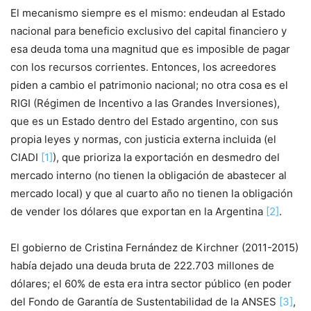
El mecanismo siempre es el mismo: endeudan al Estado
nacional para beneficio exclusivo del capital financiero y
esa deuda toma una magnitud que es imposible de pagar
con los recursos corrientes. Entonces, los acreedores
piden a cambio el patrimonio nacional; no otra cosa es el
RIGI (Régimen de Incentivo a las Grandes Inversiones),
que es un Estado dentro del Estado argentino, con sus
propia leyes y normas, con justicia externa incluida (el
CIADI
[1]
), que prioriza la exportación en desmedro del
mercado interno (no tienen la obligación de abastecer al
mercado local) y que al cuarto año no tienen la obligación
de vender los dólares que exportan en la Argentina
[2]
.
El gobierno de Cristina Fernández de Kirchner (2011-2015)
había dejado una deuda bruta de 222.703 millones de
dólares; el 60% de esta era intra sector público (en poder
del Fondo de Garantía de Sustentabilidad de la ANSES
[3]
,