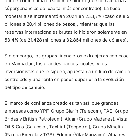
pueden dominar la creación de dinero (que convalida las
súperganancias del capital más concentrado). La base
monetaria se incrementó en 2024 en 233,7% (pasó de 8,5
billones a 28,4 billones de pesos), mientras que las
reservas internacionales brutas lo hicieron solamente en
53,4% (de 21.428 millones a 32.864 millones de dólares).
Sin embargo, los grupos financieros extranjeros con base
en Manhattan, los grandes bancos locales, y los
inversionistas que le siguen, apuestan a un tipo de cambio
controlado y una renta en pesos superior a la evolución
del tipo de cambio.
El marco de confianza creado es tan así, que grandes
empresas como YPF, Grupo Clarín (Telecom), PAE (Grupo
Bridas y British Petroleum), Aluar (Grupo Madanes), Vista
Oil & Gas (Galuccio), Techint (Tecpetrol), Grupo Mindlin
(Pampa Energía y TGS), Edenor (Vila-Manzano), Albanesi,