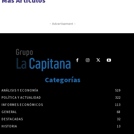
Más Artículos
- Advertisement -
Categorías
ANÁLISIS Y ECONOMÍA
519
POLÍTICA Y ACTUALIDAD
322
INFORMES ECONÓMICOS
113
GENERAL
68
DESTACADAS
32
HISTORIA
13