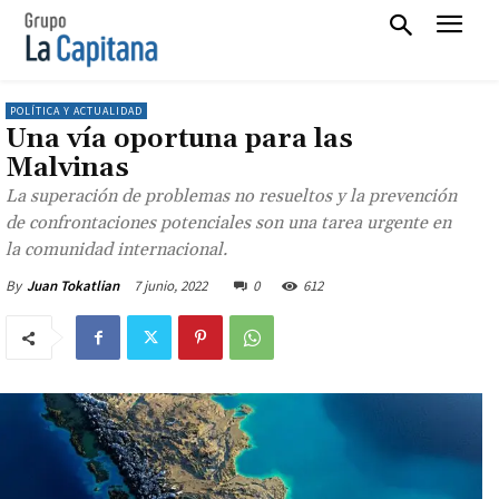
POLÍTICA Y ACTUALIDAD
Una vía oportuna para las
Malvinas
La superación de problemas no resueltos y la prevención
de confrontaciones potenciales son una tarea urgente en
la comunidad internacional.
7 junio, 2022
0
612
By
Juan Tokatlian